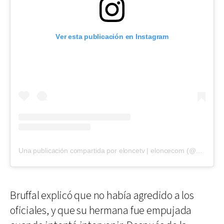
Ver esta publicación en Instagram
Una publicación compartida por eloncetv | eloncecom (@eloncecom)
Bruffal explicó que no había agredido a los
oficiales, y que su hermana fue empujada