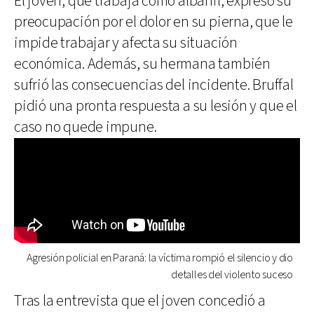
El joven, que trabaja como albañil, expresó su
preocupación por el dolor en su pierna, que le
impide trabajar y afecta su situación
económica. Además, su hermana también
sufrió las consecuencias del incidente. Bruffal
pidió una pronta respuesta a su lesión y que el
caso no quede impune.
Agresión policial en Paraná: la víctima rompió el silencio y dio
detalles del violento suceso
Tras la entrevista que el joven concedió a