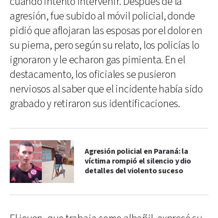
cuando intentó intervenir. Después de la
agresión, fue subido al móvil policial, donde
pidió que aflojaran las esposas por el dolor en
su pierna, pero según su relato, los policías lo
ignoraron y le echaron gas pimienta. En el
destacamento, los oficiales se pusieron
nerviosos al saber que el incidente había sido
grabado y retiraron sus identificaciones.
Agresión policial en Paraná: la
víctima rompió el silencio y dio
detalles del violento suceso