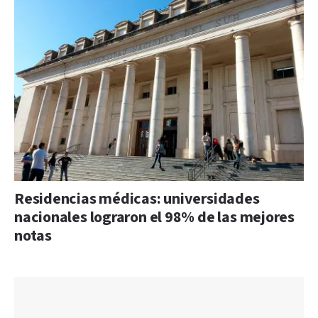
Residencias médicas: universidades
nacionales lograron el 98% de las mejores
notas