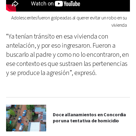
Adolescentes fueron golpeadas al querer evitar un robo en su
vivienda
“Ya tenían tránsito en esa vivienda con
antelación, y por eso ingresaron. Fueron a
buscarlo al padre y como no lo encontraron, en
ese contexto es que sustraen las pertenencias
y se produce la agresión”, expresó.
Doce allanamientos en Concordia
por una tentativa de homicidio