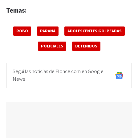
Temas:
ROBO
PARANÁ
ADOLESCENTES GOLPEADAS
POLICIALES
DETENIDOS
Seguí las noticias de Elonce.com en Google
News