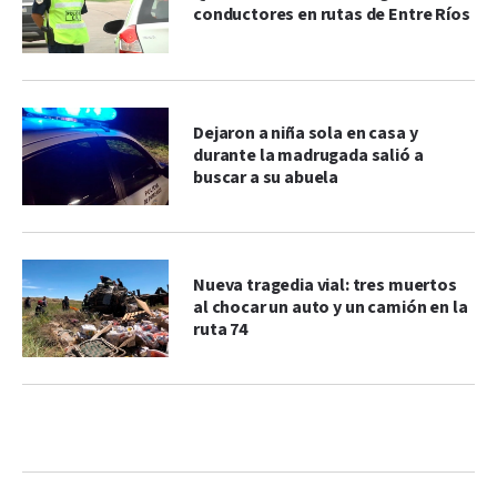
conductores en rutas de Entre Ríos
Dejaron a niña sola en casa y
durante la madrugada salió a
buscar a su abuela
Nueva tragedia vial: tres muertos
al chocar un auto y un camión en la
ruta 74