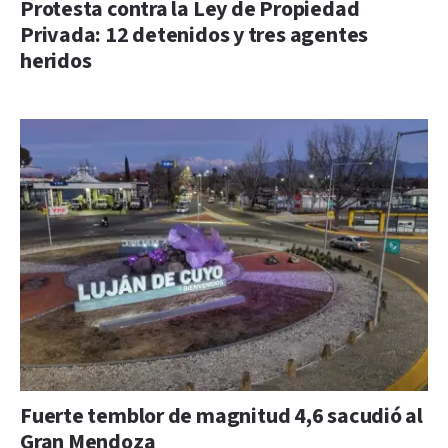
Protesta contra la Ley de Propiedad
Privada: 12 detenidos y tres agentes
heridos
Fuerte temblor de magnitud 4,6 sacudió al
Gran Mendoza