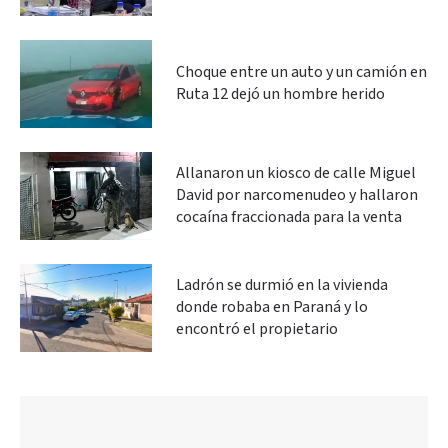
Choque entre un auto y un camión en
Ruta 12 dejó un hombre herido
Allanaron un kiosco de calle Miguel
David por narcomenudeo y hallaron
cocaína fraccionada para la venta
Ladrón se durmió en la vivienda
donde robaba en Paraná y lo
encontró el propietario