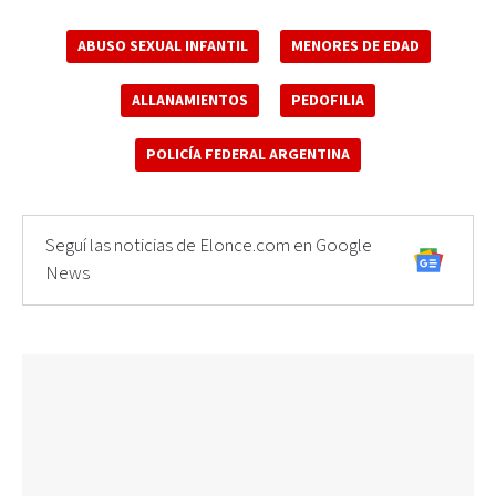
ABUSO SEXUAL INFANTIL
MENORES DE EDAD
ALLANAMIENTOS
PEDOFILIA
POLICÍA FEDERAL ARGENTINA
Seguí las noticias de Elonce.com en Google
News