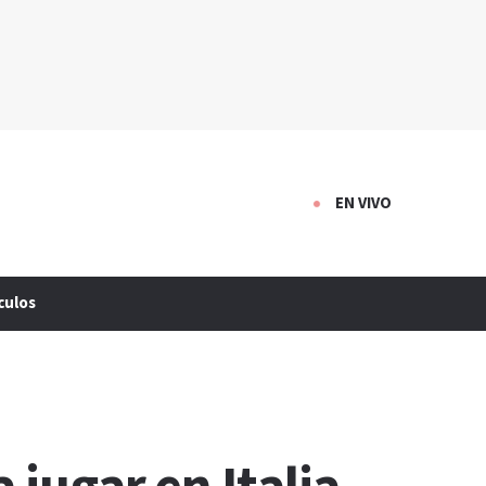
EN VIVO
culos