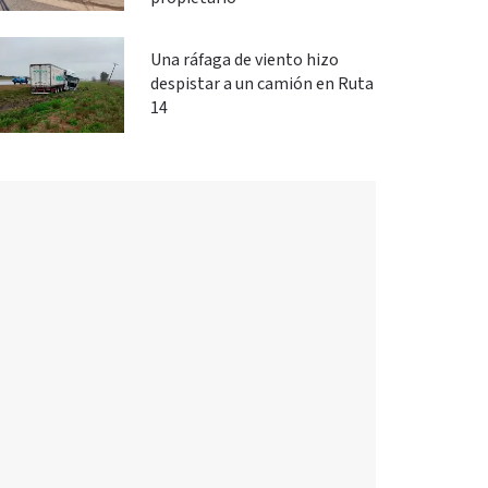
Una ráfaga de viento hizo
despistar a un camión en Ruta
14