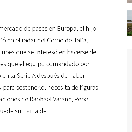
 mercado de pases en Europa, el hijo
ió en el radar del Como de Italia,
lubes que se interesó en hacerse de
to es que el equipo comandado por
 en la Serie A después de haber
y para sostenerlo, necesita de figuras
raciones de Raphael Varane, Pepe
 puede sumar la del