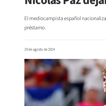
Nicolás Paz dejar
El mediocampista español nacionalizad
préstamo.
19 de agosto de 2024