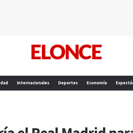
edad
Internacionales
Deportes
Economía
Espectá