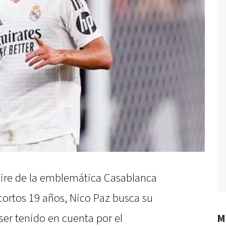
 aire de la emblemática Casablanca
 cortos 19 años, Nico Paz busca su
 ser tenido en cuenta por el
M