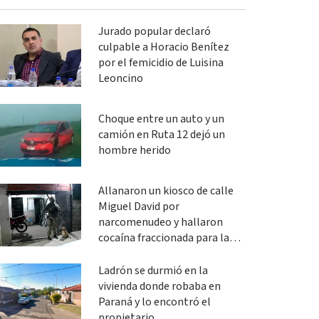
Jurado popular declaró
culpable a Horacio Benítez
por el femicidio de Luisina
Leoncino
Choque entre un auto y un
camión en Ruta 12 dejó un
hombre herido
Allanaron un kiosco de calle
Miguel David por
narcomenudeo y hallaron
cocaína fraccionada para la
venta
Ladrón se durmió en la
vivienda donde robaba en
Paraná y lo encontró el
propietario