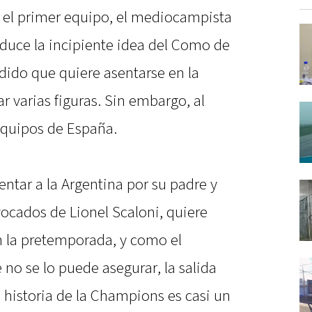
n el primer equipo, el mediocampista
educe la incipiente idea del Como de
ndido que quiere asentarse en la
ar varias figuras. Sin embargo, al
equipos de España.
entar a la Argentina por su padre y
ocados de Lionel Scaloni, quiere
 la pretemporada, y como el
 no se lo puede asegurar, la salida
 historia de la Champions es casi un