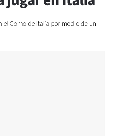
 jugar en Italia
n el Como de Italia por medio de un