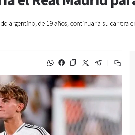
ía el Real Madrid para
o argentino, de 19 años, continuaría su carrera e