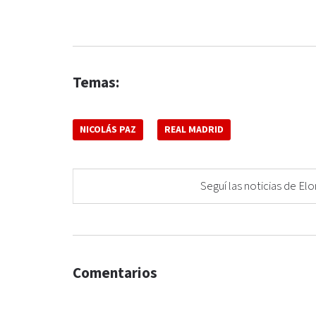
Temas:
NICOLÁS PAZ
REAL MADRID
Seguí las noticias de 
Comentarios