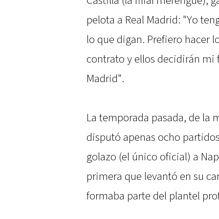
Castilla (la filial merengue),
pelota a Real Madrid: "Yo ten
lo que digan. Prefiero hacer 
contrato y ellos decidirán mi
Madrid".
La temporada pasada, de la 
disputó apenas ocho partidos
golazo (el único oficial) a Na
primera que levantó en su ca
formaba parte del plantel pro