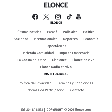
ELONCE
Últimas noticias
Paraná
Policiales
Política
Sociedad
Internacionales
Deportes
Economía
Espectáculos
Haciendo Comunidad
Impulso Empresarial
La Cocina del Once
Clasionce
Elonce en vivo
Elonce Radio en vivo
INSTITUCIONAL
Política de Privacidad
Términos y Condiciones
Normas de Participación
Contacto
Edición N° 8.533 | COPYRIGHT: © 2026 Elonce.com