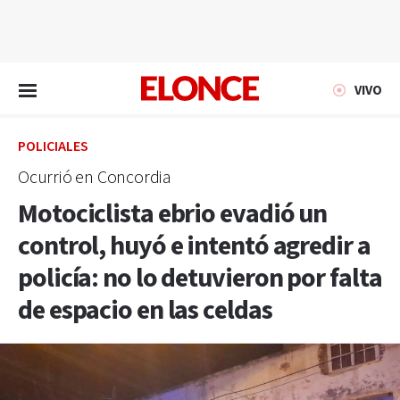
EN VIVO
VIVO
POLICIALES
Ocurrió en Concordia
Motociclista ebrio evadió un
control, huyó e intentó agredir a
policía: no lo detuvieron por falta
de espacio en las celdas