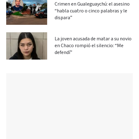
Crimen en Gualeguaychú: el asesino
“habla cuatro o cinco palabras y le
dispara”
La joven acusada de matar a su novio
en Chaco rompió el silencio: “Me
defendí”