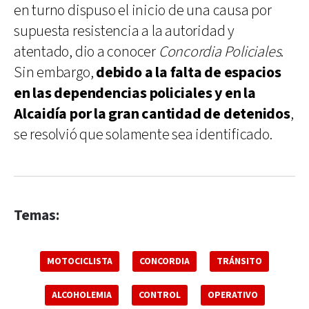
en turno dispuso el inicio de una causa por
supuesta resistencia a la autoridad y
atentado, dio a conocer
Concordia Policiales
.
Sin embargo,
debido a la falta de espacios
en las dependencias policiales y en la
Alcaidía por la gran cantidad de detenidos
,
se resolvió que solamente sea identificado.
Temas:
MOTOCICLISTA
CONCORDIA
TRÁNSITO
ALCOHOLEMIA
CONTROL
OPERATIVO