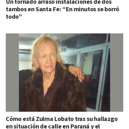
Un tornado arrasó instalaciones de dos
tambos en Santa Fe: “En minutos se borró
todo”
Cómo está Zulma Lobato tras su hallazgo
en situación de calle en Paraná y el