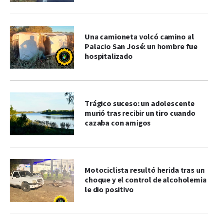
Una camioneta volcó camino al
Palacio San José: un hombre fue
hospitalizado
Trágico suceso: un adolescente
murió tras recibir un tiro cuando
cazaba con amigos
Motociclista resultó herida tras un
choque y el control de alcoholemia
le dio positivo