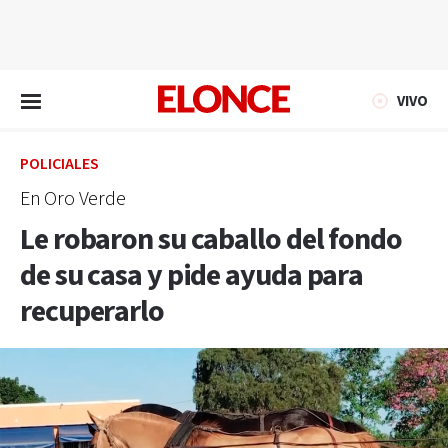
EN VIVO
VIVO
POLICIALES
En Oro Verde
Le robaron su caballo del fondo
de su casa y pide ayuda para
recuperarlo