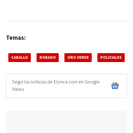
Temas:
CABALLO
ROBADO
ORO VERDE
POLICIALES
Seguí las noticias de Elonce.com en Google
News