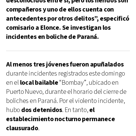
desconocidos entre sí, pero los heridos son
compañeros y uno de ellos cuenta con
antecedentes por otros delitos”, especificó
comisario a Elonce. Se investigan los
incidentes en boliche de Paraná.
Al menos tres jóvenes fueron apuñalados
durante incidentes registrados este domingo
en el
local bailable
“Bombay”, ubicado en
Puerto Nuevo, durante el horario del cierre de
boliches en Paraná. Por el violento incidente,
hubo
dos detenidos
. En tanto,
el
establecimiento nocturno permanece
clausurado
.