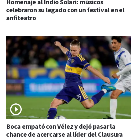
Homenaje al Indio Solari: músicos
celebraron su legado con un festival en el
anfiteatro
Boca empató con Vélez y dejó pasar la
chance de acercarse al líder del Clausura