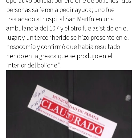
operativo policial por el cierre de boliches “dos
personas salieron a pedir ayuda; uno fue
trasladado al hospital San Martín en una
ambulancia del 107 y el otro fue asistido en el
lugar; y un tercer herido se hizo presente en el
nosocomio y confirmó que había resultado
herido en la gresca que se produjo en el
interior del boliche”.