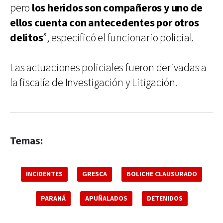
pero
los heridos son compañeros y uno de
ellos cuenta con antecedentes por otros
delitos
”, especificó el funcionario policial.
Las actuaciones policiales fueron derivadas a
la fiscalía de Investigación y Litigación.
Temas:
INCIDENTES
GRESCA
BOLICHE CLAUSURADO
PARANÁ
APUÑALADOS
DETENIDOS