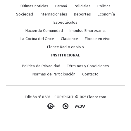
Últimas noticias
Paraná
Policiales
Política
Sociedad
Internacionales
Deportes
Economía
Espectáculos
Haciendo Comunidad
Impulso Empresarial
La Cocina del Once
Clasionce
Elonce en vivo
Elonce Radio en vivo
INSTITUCIONAL
Política de Privacidad
Términos y Condiciones
Normas de Participación
Contacto
Edición N° 8.536 | COPYRIGHT: © 2026 Elonce.com