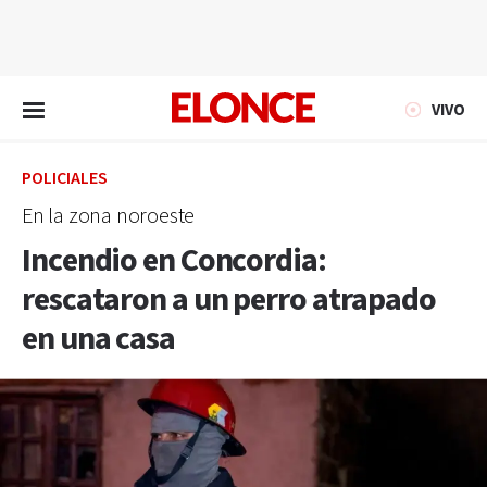
EN VIVO
VIVO
POLICIALES
En la zona noroeste
Incendio en Concordia:
rescataron a un perro atrapado
en una casa