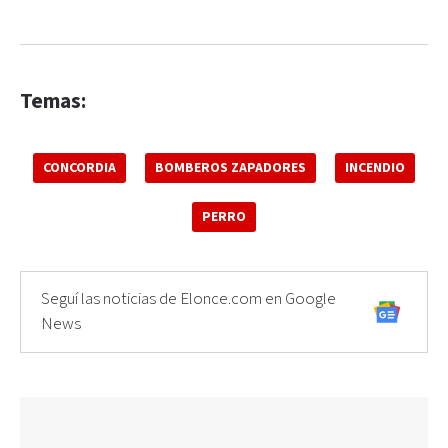
Temas:
CONCORDIA
BOMBEROS ZAPADORES
INCENDIO
PERRO
Seguí las noticias de Elonce.com en Google
News