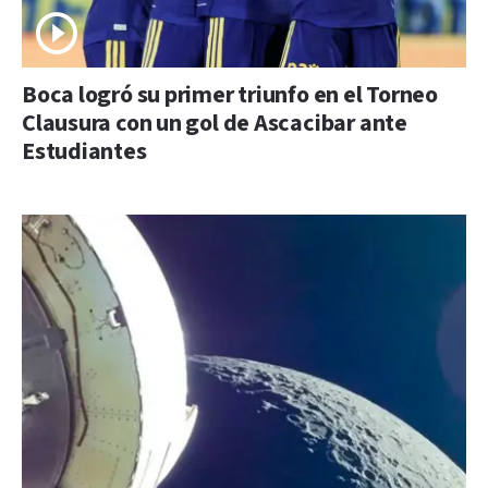
Boca logró su primer triunfo en el Torneo
Clausura con un gol de Ascacibar ante
Estudiantes