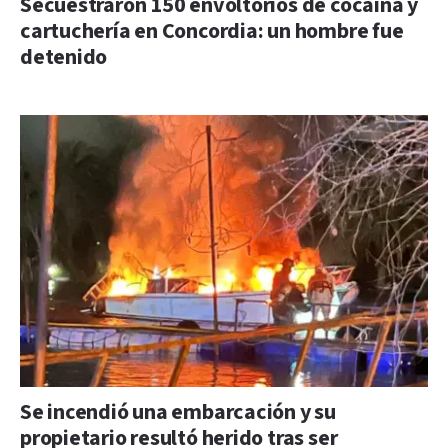
Secuestraron 150 envoltorios de cocaína y
cartuchería en Concordia: un hombre fue
detenido
Se incendió una embarcación y su
propietario resultó herido tras ser