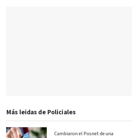
Más leidas de Policiales
Cambiaron el Posnet de una