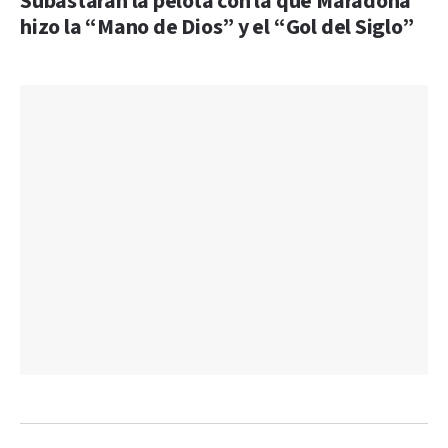
Subastarán la pelota con la que Maradona
hizo la “Mano de Dios” y el “Gol del Siglo”