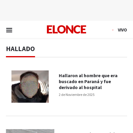
EN VIVO
VIVO
HALLADO
Hallaron al hombre que era
buscado en Paraná y fue
derivado al hospital
2 de Noviembre de 2025