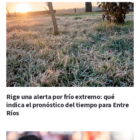
Rige una alerta por frío extremo: qué
indica el pronóstico del tiempo para Entre
Ríos