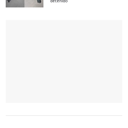
detenido