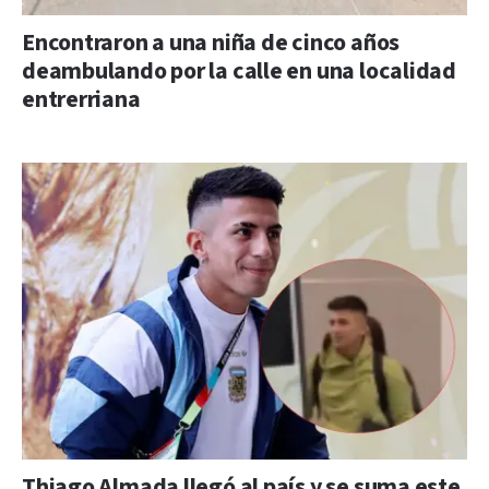
Encontraron a una niña de cinco años
deambulando por la calle en una localidad
entrerriana
Thiago Almada llegó al país y se suma este