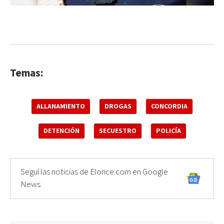
Temas:
ALLANAMIENTO
DROGAS
CONCORDIA
DETENCIÓN
SECUESTRO
POLICÍA
Seguí las noticias de Elonce.com en Google
News