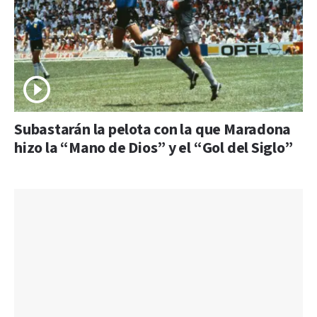
Subastarán la pelota con la que Maradona
hizo la “Mano de Dios” y el “Gol del Siglo”