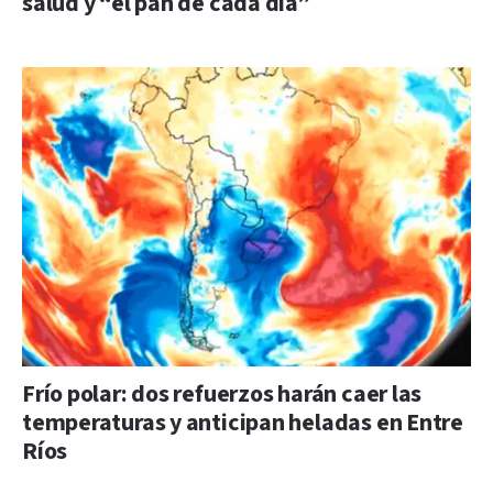
salud y “el pan de cada día”
Frío polar: dos refuerzos harán caer las
temperaturas y anticipan heladas en Entre
Ríos