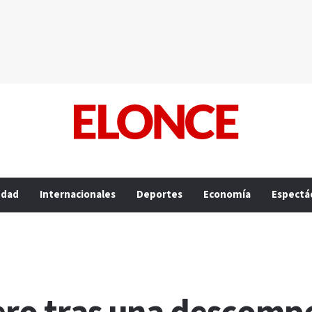
edad
Internacionales
Deportes
Economía
Espectá