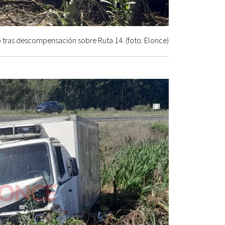
 tras descompensación sobre Ruta 14. (foto: Elonce)