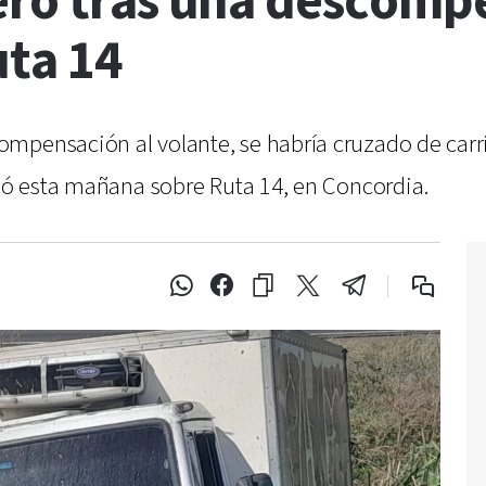
ero tras una descomp
uta 14
mpensación al volante, se habría cruzado de carri
rió esta mañana sobre Ruta 14, en Concordia.