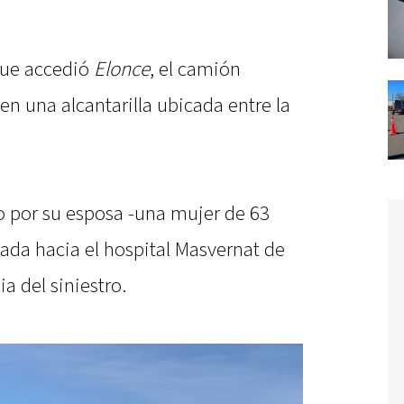
 que accedió
Elonce
, el camión
en una alcantarilla ubicada entre la
 por su esposa -una mujer de 63
dada hacia el hospital Masvernat de
 del siniestro.