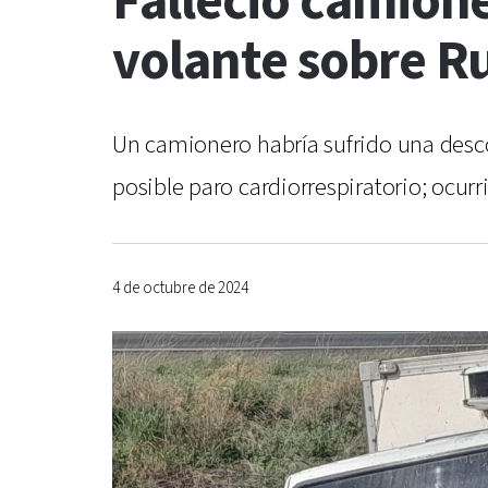
Falleció camion
volante sobre R
Un camionero habría sufrido una desco
posible paro cardiorrespiratorio; ocur
4 de octubre de 2024