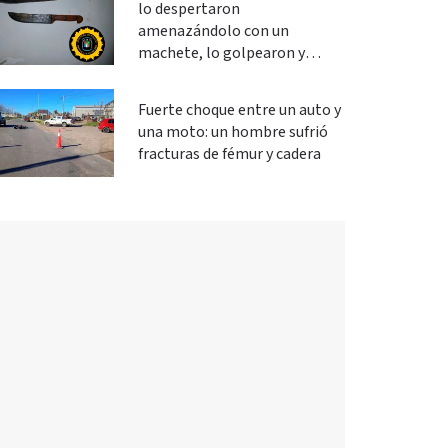
lo despertaron
amenazándolo con un
machete, lo golpearon y
robaron
Fuerte choque entre un auto y
una moto: un hombre sufrió
fracturas de fémur y cadera