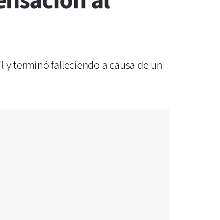
ensación al
l y terminó falleciendo a causa de un