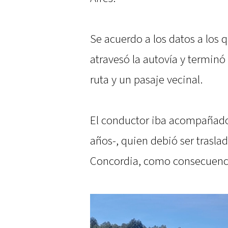
Se acuerdo a los datos a los
atravesó la autovía y terminó 
ruta y un pasaje vecinal.
El conductor iba acompañado
años-, quien debió ser trasla
Concordia, como consecuencia