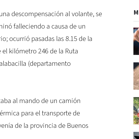
M
una descompensación al volante, se
rminó falleciendo a causa de un
io; ocurrió pasadas las 8.15 de la
el kilómetro 246 de la Ruta
Calabacilla (departamento
itaba al mando de un camión
érmica para el transporte de
venía de la provincia de Buenos