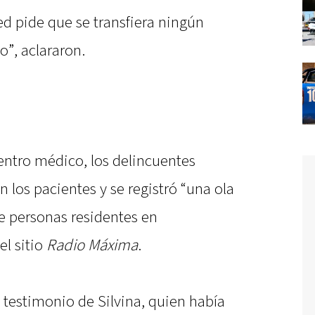
 pide que se transfiera ningún
o”, aclararon.
centro médico, los delincuentes
los pacientes y se registró “una ola
e personas residentes en
el sitio
Radio Máxima
.
l testimonio de Silvina, quien había