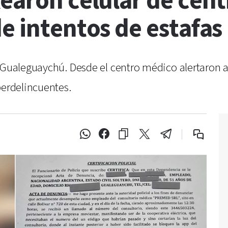
earon celular de cent
e intentos de estafas
 Gualeguaychú. Desde el centro médico alertaron a
berdelincuentes.