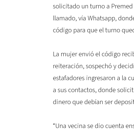
solicitado un turno a Premed
llamado, vía Whatsapp, donde 
código para que el turno qued
La mujer envió el código reci
reiteración, sospechó y decidi
estafadores ingresaron a la c
a sus contactos, donde solici
dinero que debían ser deposi
“Una vecina se dio cuenta e