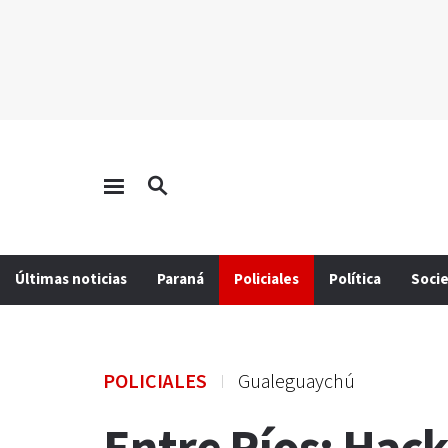
Últimas noticias
Paraná
Policiales
Política
Soci
POLICIALES
Gualeguaychú