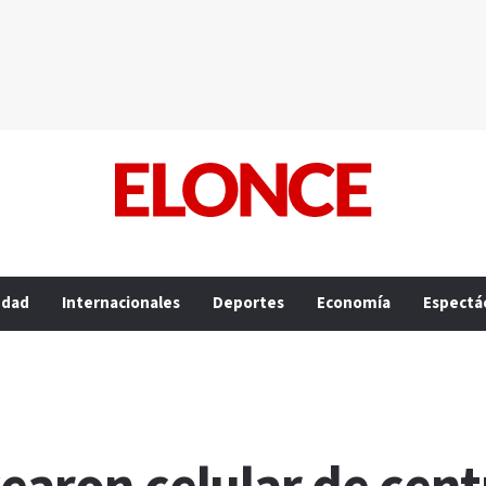
edad
Internacionales
Deportes
Economía
Espectá