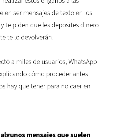
realizar estos engaños a las
elen ser mensajes de texto en los
y te piden que les deposites dinero
e te lo devolverán.
ectó a miles de usuarios, WhatsApp
xplicando cómo proceder antes
os hay que tener para no caer en
e
algunos mensajes que suelen