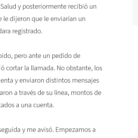
 Salud y posteriormente recibió un
le dijeron que le enviarían un
ara registrado.
bido, pero ante un pedido de
ó cortar la llamada. No obstante, los
uenta y enviaron distintos mensajes
taron a través de su línea, montos de
tados a una cuenta.
nseguida y me avisó. Empezamos a