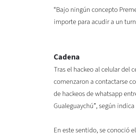
“Bajo ningún concepto Premed
importe para acudir a un turn
Cadena
Tras el hackeo al celular del 
comenzaron a contactarse con 
de hackeos de whatsapp entr
Gualeguaychú”, según indica 
En este sentido, se conoció e