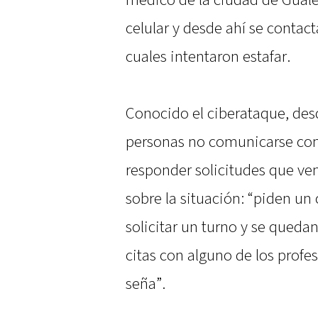
médico de la ciudad de Guale
celular y desde ahí se contact
cuales intentaron estafar.
Conocido el ciberataque, des
personas no comunicarse con
responder solicitudes que ve
sobre la situación: “piden un
solicitar un turno y se queda
citas con alguno de los profe
seña”.