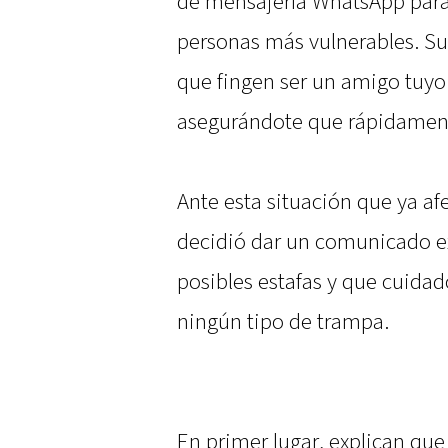
de mensajería WhatsApp para 
personas más vulnerables. Su
que fingen ser un amigo tuyo 
asegurándote que rápidament
Ante esta situación que ya af
decidió dar un comunicado e
posibles estafas y que cuidad
ningún tipo de trampa.
En primer lugar, explican qu