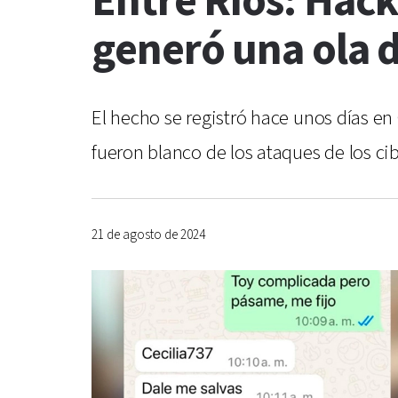
Entre Ríos: Hack
generó una ola d
El hecho se registró hace unos días en
fueron blanco de los ataques de los ci
21 de agosto de 2024