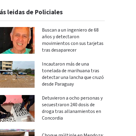
ás leidas de Policiales
Buscan a un ingeniero de 68
años y detectaron
movimientos con sus tarjetas
tras desaparecer
Incautaron más de una
tonelada de marihuana tras
detectar una lancha que cruzó
desde Paraguay
Detuvieron a ocho personas y
secuestraron 240 dosis de
droga tras allanamientos en
Concordia
Choque múltiple en Mendoza: