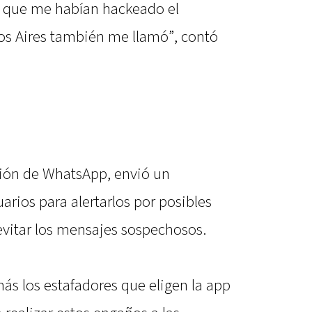
 que me habían hackeado el
s Aires también me llamó”, contó
ación de WhatsApp, envió un
rios para alertarlos por posibles
 evitar los mensajes sospechosos.
ás los estafadores que eligen la app