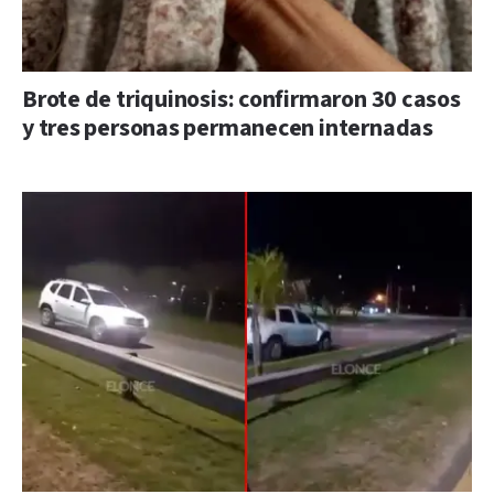
Brote de triquinosis: confirmaron 30 casos
y tres personas permanecen internadas