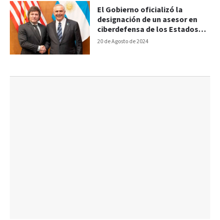
El Gobierno oficializó la
designación de un asesor en
ciberdefensa de los Estados
Unidos
20 de Agosto de 2024