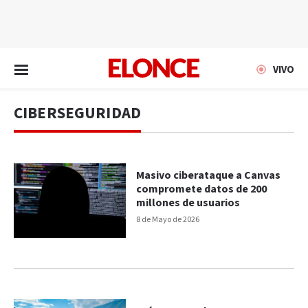
EN VIVO
VIVO
CIBERSEGURIDAD
Masivo ciberataque a Canvas
compromete datos de 200
millones de usuarios
8 de Mayo de 2026