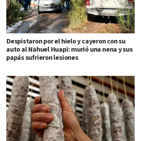
Despistaron por el hielo y cayeron con su
auto al Nahuel Huapi: murió una nena y sus
papás sufrieron lesiones