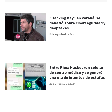
"Hacking Day" en Paraná: se
debatió sobre ciberseguridad y
deepfakes
8 de Agosto de 2025
Entre Ríos: Hackearon celular
de centro médico y se generó
una ola de intentos de estafas
21 de Agosto de 2024