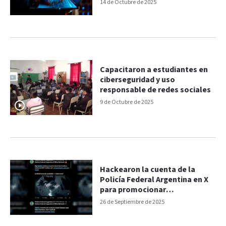
14 de Octubre de 2025
Capacitaron a estudiantes en
ciberseguridad y uso
responsable de redes sociales
9 de Octubre de 2025
Hackearon la cuenta de la
Policía Federal Argentina en X
para promocionar
criptomonedas
26 de Septiembre de 2025