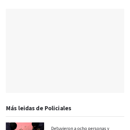
Más leidas de Policiales
Detuvieron a ocho personas y