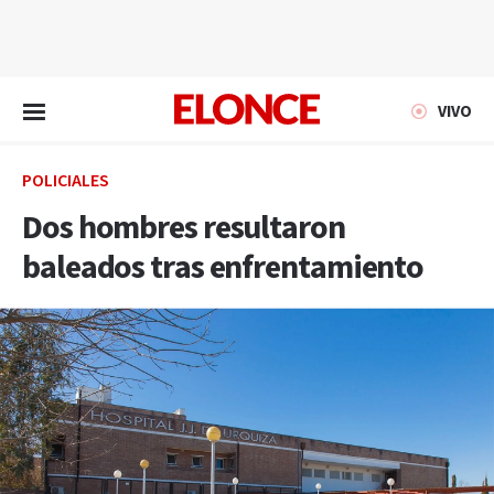
EN VIVO
VIVO
POLICIALES
Dos hombres resultaron
baleados tras enfrentamiento