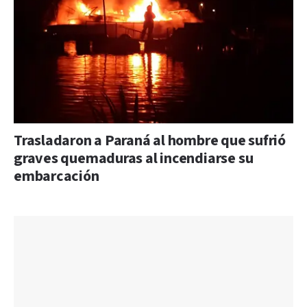
Trasladaron a Paraná al hombre que sufrió
graves quemaduras al incendiarse su
embarcación