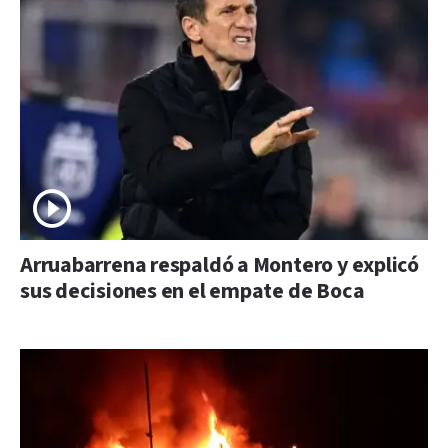
Arruabarrena respaldó a Montero y explicó
sus decisiones en el empate de Boca