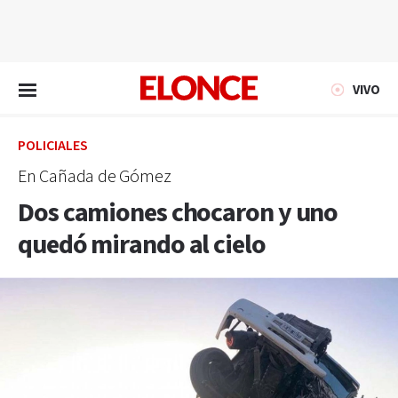
EN VIVO
VIVO
POLICIALES
En Cañada de Gómez
Dos camiones chocaron y uno
quedó mirando al cielo