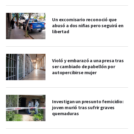
Un excomisario reconoció que
abusó a dos niñas pero seguirá en
libertad
Violó y embarazó a una presa tras
ser cambiado de pabellón por
autopercibirse mujer
Investigan un presunto femicidio:
joven murió tras sufrir graves
quemaduras