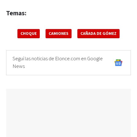
Temas:
CHOQUE
CAMIONES
CAÑADA DE GÓMEZ
Seguí las noticias de Elonce.com en Google
News