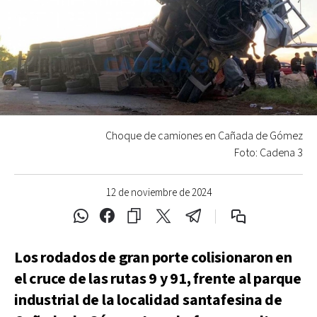
Choque de camiones en Cañada de Gómez
Foto: Cadena 3
12 de noviembre de 2024
Los rodados de gran porte colisionaron en
el cruce de las rutas 9 y 91, frente al parque
industrial de la localidad santafesina de