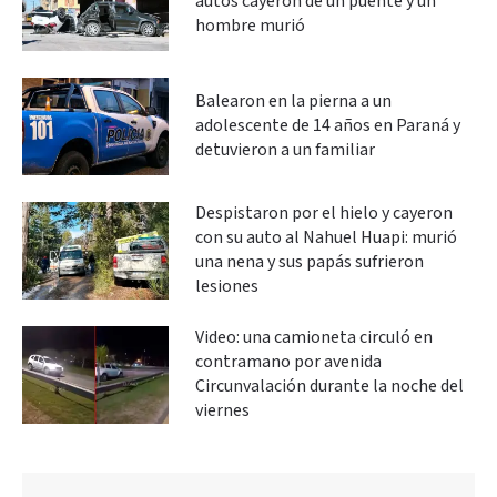
autos cayeron de un puente y un
hombre murió
Balearon en la pierna a un
adolescente de 14 años en Paraná y
detuvieron a un familiar
Despistaron por el hielo y cayeron
con su auto al Nahuel Huapi: murió
una nena y sus papás sufrieron
lesiones
Video: una camioneta circuló en
contramano por avenida
Circunvalación durante la noche del
viernes