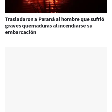
Trasladaron a Paraná al hombre que sufrió
graves quemaduras al incendiarse su
embarcación