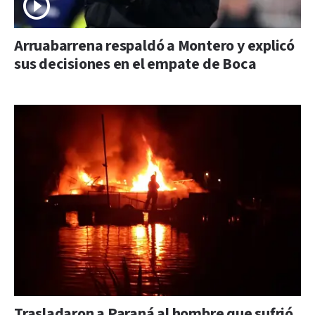
Arruabarrena respaldó a Montero y explicó
sus decisiones en el empate de Boca
Trasladaron a Paraná al hombre que sufrió