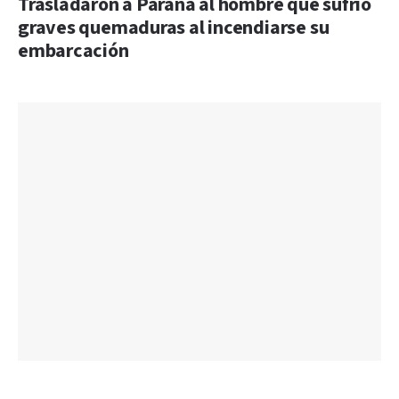
Trasladaron a Paraná al hombre que sufrió
graves quemaduras al incendiarse su
embarcación