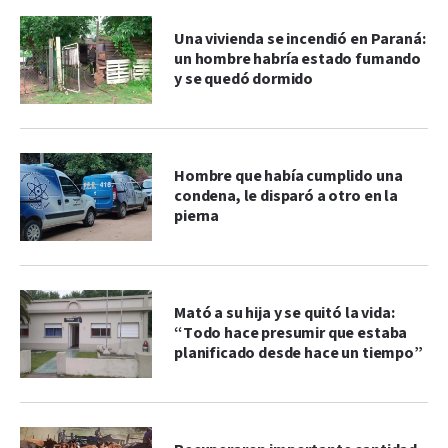
Una vivienda se incendió en Paraná:
un hombre habría estado fumando
y se quedó dormido
Hombre que había cumplido una
condena, le disparó a otro en la
pierna
Mató a su hija y se quitó la vida:
“Todo hace presumir que estaba
planificado desde hace un tiempo”