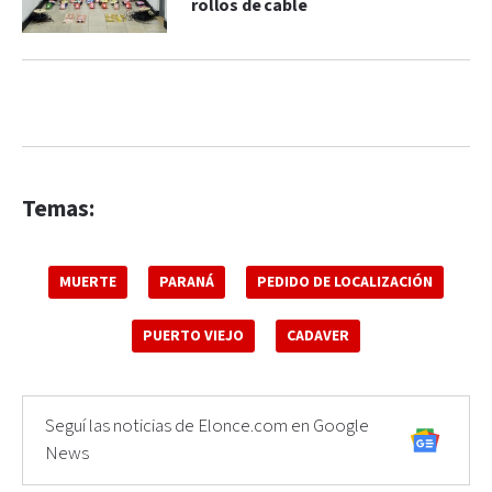
rollos de cable
Temas:
MUERTE
PARANÁ
PEDIDO DE LOCALIZACIÓN
PUERTO VIEJO
CADAVER
Seguí las noticias de Elonce.com en Google
News