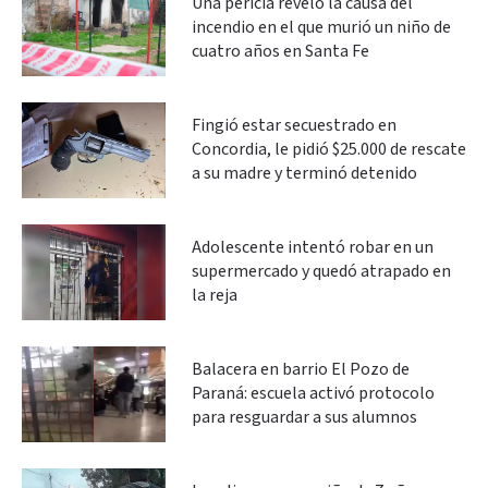
Una pericia reveló la causa del
incendio en el que murió un niño de
cuatro años en Santa Fe
Fingió estar secuestrado en
Concordia, le pidió $25.000 de rescate
a su madre y terminó detenido
Adolescente intentó robar en un
supermercado y quedó atrapado en
la reja
Balacera en barrio El Pozo de
Paraná: escuela activó protocolo
para resguardar a sus alumnos