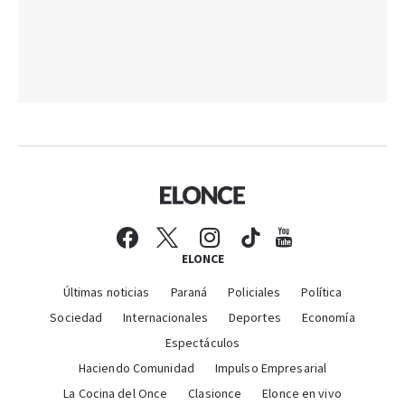
ELONCE
Últimas noticias
Paraná
Policiales
Política
Sociedad
Internacionales
Deportes
Economía
Espectáculos
Haciendo Comunidad
Impulso Empresarial
La Cocina del Once
Clasionce
Elonce en vivo