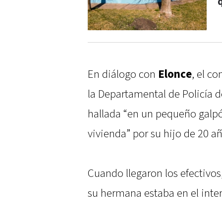
q
En diálogo con
Elonce
, el c
la Departamental de Policía de
hallada “en un pequeño galpó
vivienda” por su hijo de 20 año
Cuando llegaron los efectivos
su hermana estaba en el interi