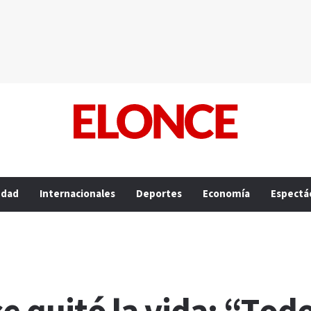
edad
Internacionales
Deportes
Economía
Espectá