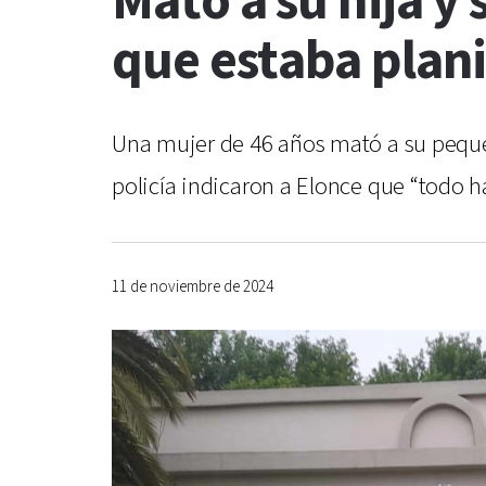
Mató a su hija y
que estaba plan
Una mujer de 46 años mató a su pequeñ
policía indicaron a Elonce que “todo 
11 de noviembre de 2024