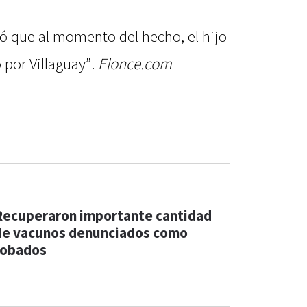
ó que al momento del hecho, el hijo
 por Villaguay”.
Elonce.com
Recuperaron importante cantidad
de vacunos denunciados como
robados