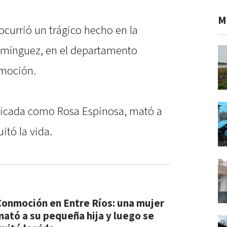
M
ocurrió un trágico hecho en la
omínguez, en el departamento
nmoción.
ificada como Rosa Espinosa, mató a
itó la vida.
Conmoción en Entre Ríos: una mujer
mató a su pequeña hija y luego se