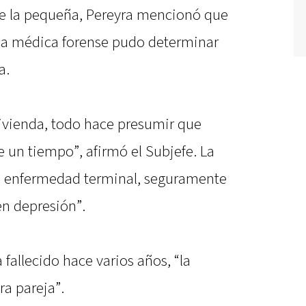
de la pequeña, Pereyra mencionó que
l, la médica forense pudo determinar
a.
ivienda, todo hace presumir que
 un tiempo”, afirmó el Subjefe. La
a enfermedad terminal, seguramente
en depresión”.
 fallecido hace varios años, “la
ra pareja”.