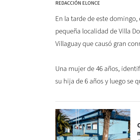
REDACCIÓN ELONCE
En la tarde de este domingo, 
pequeña localidad de Villa D
Villaguay que causó gran co
Una mujer de 46 años, ident
su hija de 6 años y luego se qu