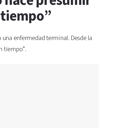
do hace presumir
n tiempo”
do una enfermedad terminal. Desde la
n tiempo”.