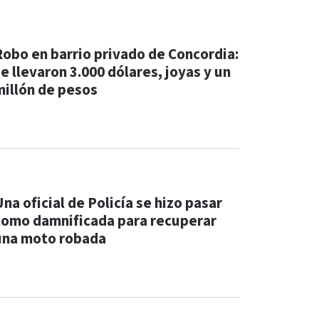
Robo en barrio privado de Concordia:
e llevaron 3.000 dólares, joyas y un
millón de pesos
na oficial de Policía se hizo pasar
como damnificada para recuperar
una moto robada