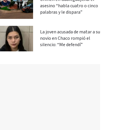
asesino “habla cuatro o cinco
palabras y le dispara”
La joven acusada de matar a su
novio en Chaco rompió el
silencio: “Me defendí”