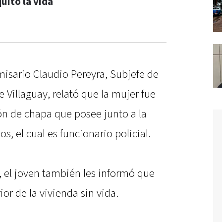
uitó la vida
omisario Claudio Pereyra, Subjefe de
 Villaguay, relató que la mujer fue
n de chapa que posee junto a la
s, el cual es funcionario policial.
, el joven también les informó que
or de la vivienda sin vida.