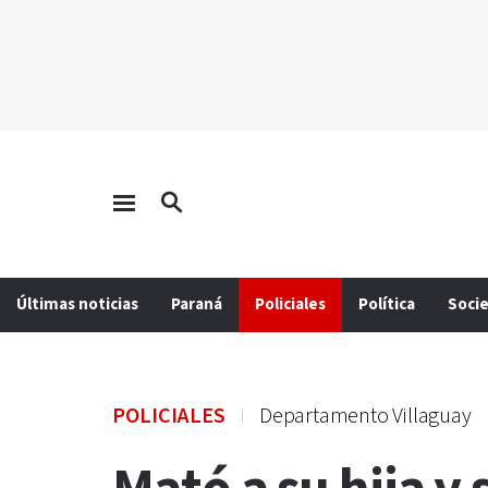
Últimas noticias
Paraná
Policiales
Política
Soci
POLICIALES
Departamento Villaguay