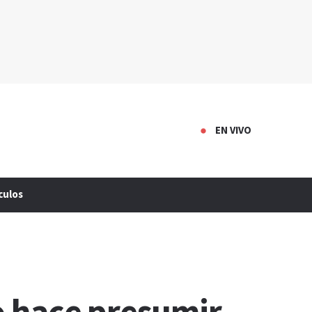
EN VIVO
culos