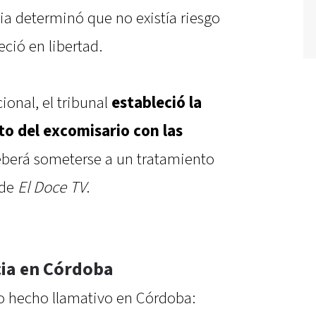
ria determinó que no existía riesgo
ció en libertad.
onal, el tribunal
estableció la
o del excomisario con las
deberá someterse a un tratamiento
 de
El Doce TV
.
cia en Córdoba
ro hecho llamativo en Córdoba: