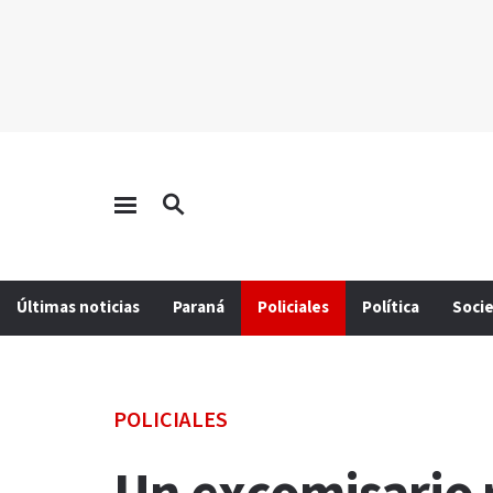
Últimas noticias
Paraná
Policiales
Política
Soci
POLICIALES