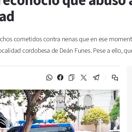
reconoció que abusó a
tad
chos cometidos contra nenas que en ese momento 
localidad cordobesa de Deán Funes. Pese a ello, que