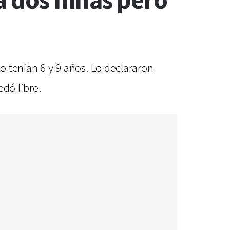
 dos niñas pero
tenían 6 y 9 años. Lo declararon
dó libre.