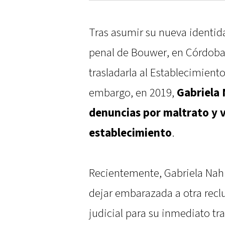
Tras asumir su nueva identida
penal de Bouwer, en Córdoba,
trasladarla al Establecimiento
embargo, en 2019,
Gabriela
denuncias por maltrato y v
establecimiento
.
Recientemente, Gabriela Nahi
dejar embarazada a otra recl
judicial para su inmediato tr