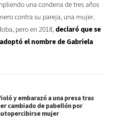
mpliendo una condena de tres años
énero contra su pareja, una mujer.
doba, pero en 2018,
declaró que se
 adoptó el nombre de Gabriela
Violó y embarazó a una presa tras
ser cambiado de pabellón por
autopercibirse mujer