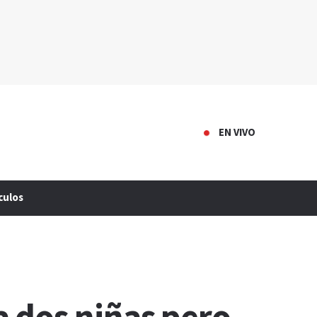
EN VIVO
culos