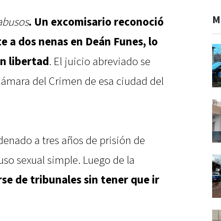
M
abusos
. Un excomisario reconoció
 a dos nenas en Deán Funes, lo
n libertad
. El juicio abreviado se
 Cámara del Crimen de esa ciudad del
enado a tres años de prisión de
uso sexual simple. Luego de la
se de tribunales sin tener que ir