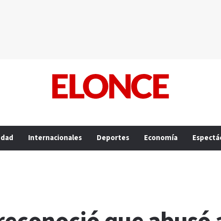
edad
Internacionales
Deportes
Economía
Espectá