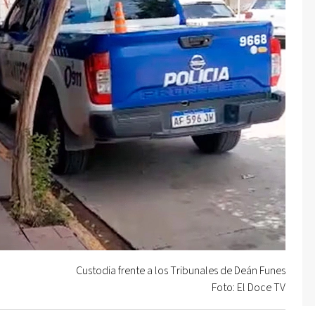
Custodia frente a los Tribunales de Deán Funes
Foto: El Doce TV