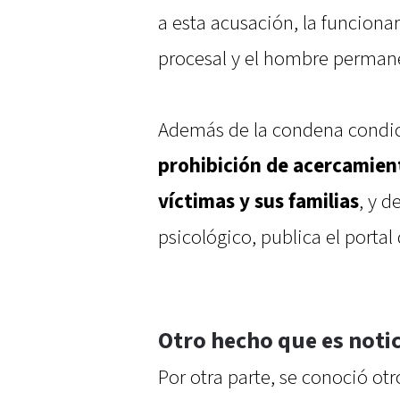
a esta acusación, la funciona
procesal y el hombre permane
Además de la condena condici
prohibición de acercamient
víctimas y sus familias
, y 
psicológico, publica el portal
Otro hecho que es noti
Por otra parte, se conoció ot