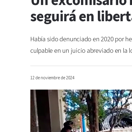
Un excomisario 
seguirá en liber
Había sido denunciado en 2020 por he
culpable en un juicio abreviado en la 
12 de noviembre de 2024