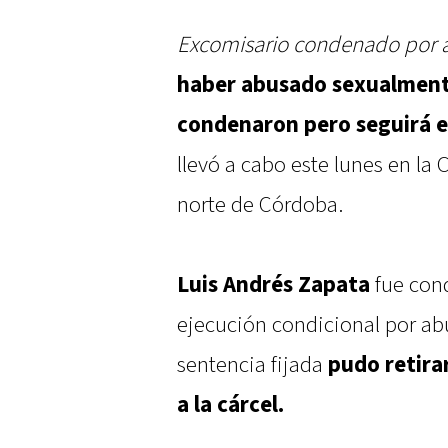
Excomisario condenado por 
haber abusado sexualmente
condenaron pero seguirá e
llevó a cabo este lunes en la
norte de Córdoba.
Luis Andrés Zapata
fue cond
ejecución condicional por ab
sentencia fijada
pudo retirar
a la cárcel.