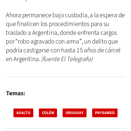
Ahora permanece bajo custodia, a la espera de
que finalicen los procedimientos para su
traslado a Argentina, donde enfrenta cargos
por “robo agravado con arma”, un delito que
podría castigarse con hasta 15 años de cárcel
en Argentina.
(fuente El Telegrafo)
Temas:
ASALTO
COLÓN
URUGUAY
PAYSANDÚ