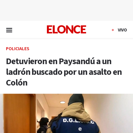
EN VIVO
VIVO
POLICIALES
Detuvieron en Paysandú a un
ladrón buscado por un asalto en
Colón