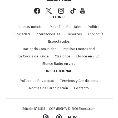
ELONCE
Últimas noticias
Paraná
Policiales
Política
Sociedad
Internacionales
Deportes
Economía
Espectáculos
Haciendo Comunidad
Impulso Empresarial
La Cocina del Once
Clasionce
Elonce en vivo
Elonce Radio en vivo
INSTITUCIONAL
Política de Privacidad
Términos y Condiciones
Normas de Participación
Contacto
Edición N° 8.533 | COPYRIGHT: © 2026 Elonce.com