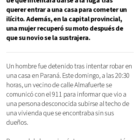
de que intentará darse a la fuga tras
querer entrar a una casa para cometer un
ilícito. Además, en la capital provincial,
una mujer recuperó su moto después de
que su novio se la sustrajera.
Un hombre fue detenido tras intentar robar en
una casa en Paraná. Este domingo, a las 20:30
horas, un vecino de calle Almafuerte se
comunicó con el 911 para informar que vio a
una persona desconocida subirse al techo de
una vivienda que se encontraba sin sus
dueños.