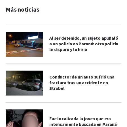
Más noticias
Al ser detenido, un sujeto apuñaló
a un policía en Paraná: otra policía
le disparó y lo hirió
Conductor de un auto sufrió una
fractura tras un accidente en
Strobel
Fue localizada la joven que era
intensamente buscada en Paraná