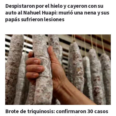
Despistaron por el hielo y cayeron con su
auto al Nahuel Huapi: murió una nena y sus
papás sufrieron lesiones
Brote de triquinosis: confirmaron 30 casos