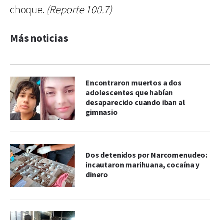
choque.
(Reporte 100.7)
Más noticias
Encontraron muertos a dos
adolescentes que habían
desaparecido cuando iban al
gimnasio
Dos detenidos por Narcomenudeo:
incautaron marihuana, cocaína y
dinero