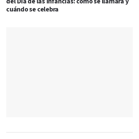
del Día de las Infancias: cómo se llamará y
cuándo se celebra