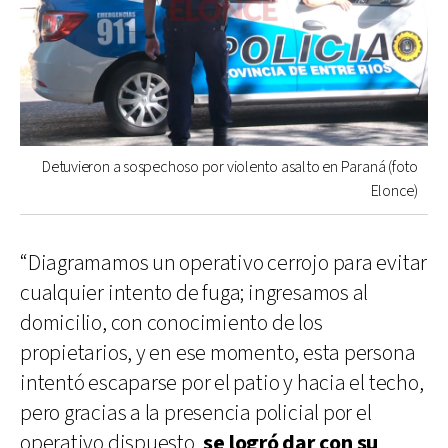
Detuvieron a sospechoso por violento asalto en Paraná (foto
Elonce)
“Diagramamos un operativo cerrojo para evitar
cualquier intento de fuga; ingresamos al
domicilio, con conocimiento de los
propietarios, y en ese momento, esta persona
intentó escaparse por el patio y hacia el techo,
pero gracias a la presencia policial por el
operativo dispuesto,
se logró dar con su