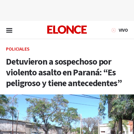
EN VIVO
VIVO
POLICIALES
Detuvieron a sospechoso por
violento asalto en Paraná: “Es
peligroso y tiene antecedentes”