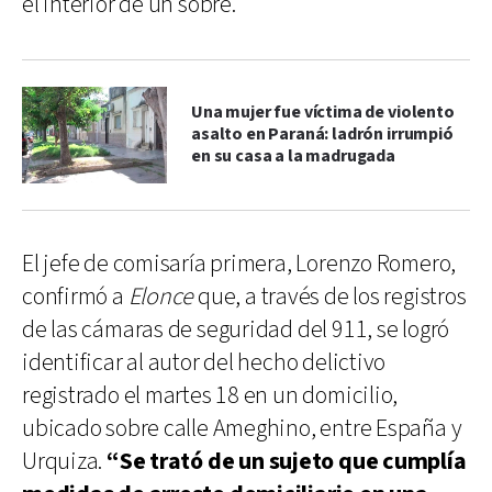
el interior de un sobre.
Una mujer fue víctima de violento
asalto en Paraná: ladrón irrumpió
en su casa a la madrugada
El jefe de comisaría primera, Lorenzo Romero,
confirmó a
Elonce
que, a través de los registros
de las cámaras de seguridad del 911, se logró
identificar al autor del hecho delictivo
registrado el martes 18 en un domicilio,
ubicado sobre calle Ameghino, entre España y
Urquiza.
“Se trató de un sujeto que cumplía