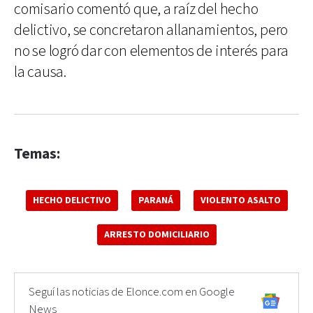
comisario comentó que, a raíz del hecho
delictivo, se concretaron allanamientos, pero
no se logró dar con elementos de interés para
la causa.
Temas:
HECHO DELICTIVO
PARANÁ
VIOLENTO ASALTO
ARRESTO DOMICILIARIO
Seguí las noticias de Elonce.com en Google
News