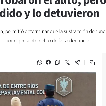
 robaron el auto, per
dido y lo detuvieron
lón, permitió determinar que la sustracción denun
por el presunto delito de falsa denuncia.