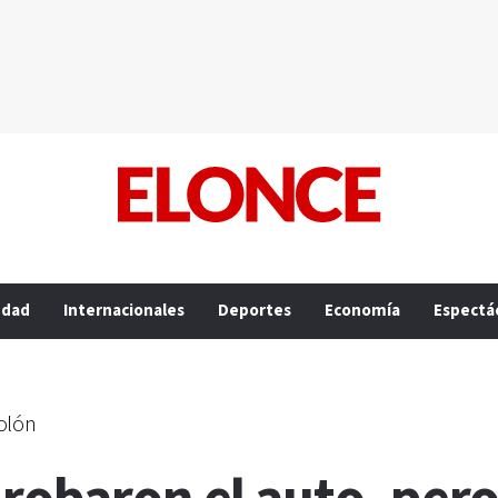
edad
Internacionales
Deportes
Economía
Espectá
Colón