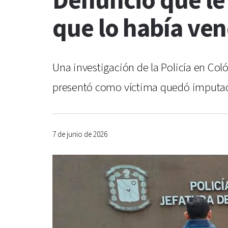
Denunció que le
que lo había ven
Una investigación de la Policía en Co
presentó como víctima quedó imputado 
7 de junio de 2026