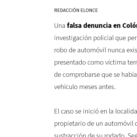
REDACCIÓN ELONCE
Una
falsa denuncia en Coló
investigación policial que p
robo de automóvil nunca exis
presentado como víctima term
de comprobarse que se había
vehículo meses antes.
El caso se inició en la locali
propietario de un automóvil 
sustracción de su rodado. Seg