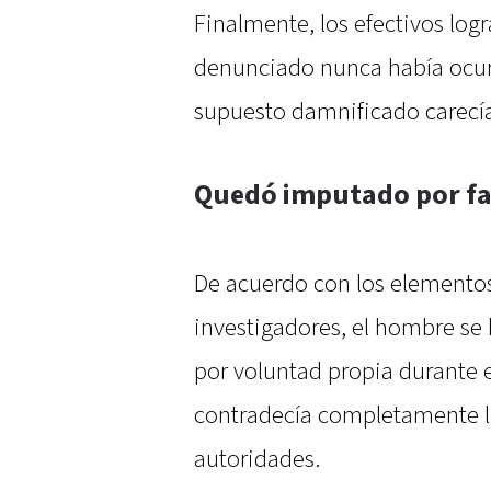
Finalmente, los efectivos logr
denunciado nunca había ocurri
supuesto damnificado carecía
Quedó imputado por fa
De acuerdo con los elementos
investigadores, el hombre se
por voluntad propia durante e
contradecía completamente l
autoridades.