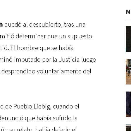
M
n
quedó al descubierto, tras una
ermitió determinar que un supuesto
tió. El hombre que se había
inó imputado por la Justicia luego
 desprendido voluntariamente del
dad de Pueblo Liebig, cuando el
denunció que había sufrido la
ún su relato, había dejado el