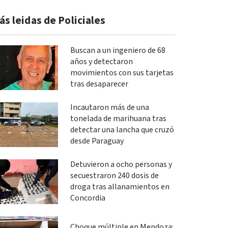
ás leidas de Policiales
Buscan a un ingeniero de 68
años y detectaron
movimientos con sus tarjetas
tras desaparecer
Incautaron más de una
tonelada de marihuana tras
detectar una lancha que cruzó
desde Paraguay
Detuvieron a ocho personas y
secuestraron 240 dosis de
droga tras allanamientos en
Concordia
Choque múltiple en Mendoza: