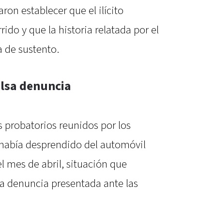
aron establecer que el ilícito
do y que la historia relatada por el
 de sustento.
lsa denuncia
 probatorios reunidos por los
 había desprendido del automóvil
l mes de abril, situación que
a denuncia presentada ante las