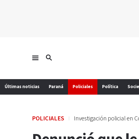
Últimas noticias
Paraná
Policiales
Política
Soci
POLICIALES
Investigación policial en 