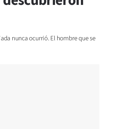
o descubrieron
ciada nunca ocurrió. El hombre que se