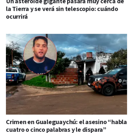
Un asteroide gigante pasará muy cerca de
la Tierra y se verá sin telescopio: cuándo
ocurrirá
Crimen en Gualeguaychú: el asesino “habla
cuatro o cinco palabras y le dispara”