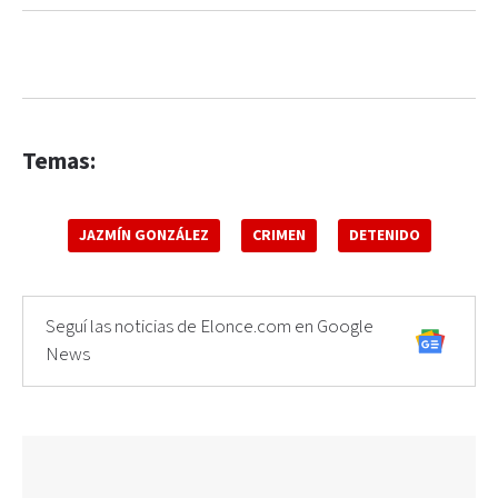
Temas:
JAZMÍN GONZÁLEZ
CRIMEN
DETENIDO
Seguí las noticias de Elonce.com en Google
News