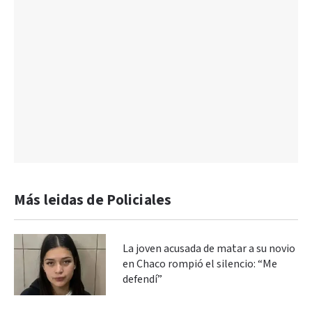
Más leidas de Policiales
La joven acusada de matar a su novio
en Chaco rompió el silencio: “Me
defendí”