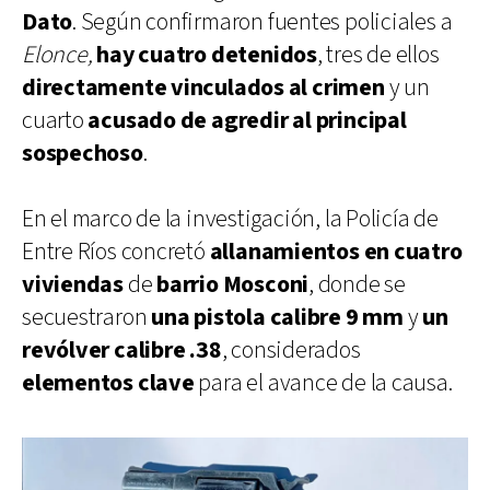
Dato
. Según confirmaron fuentes policiales a
Elonce,
hay cuatro detenidos
, tres de ellos
directamente vinculados al crimen
y un
cuarto
acusado de agredir al principal
sospechoso
.
En el marco de la investigación, la Policía de
Entre Ríos concretó
allanamientos en cuatro
viviendas
de
barrio Mosconi
, donde se
secuestraron
una pistola calibre 9 mm
y
un
revólver calibre .38
, considerados
elementos clave
para el avance de la causa.