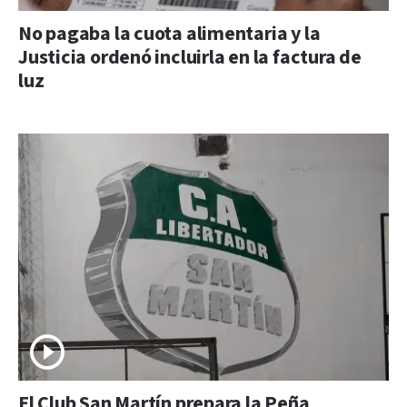
No pagaba la cuota alimentaria y la
Justicia ordenó incluirla en la factura de
luz
El Club San Martín prepara la Peña