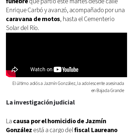
fúnebre
que partió este martes desde calle
Enrique Carbó y avanzó, acompañado por una
caravana de motos
, hasta el Cementerio
Solar del Río.
El último adiós a Jazmín González, la adolescente asesinada
en Bajada Grande
La investigación judicial
La
causa por el homicidio de Jazmín
González
está a cargo del
fiscal Laureano