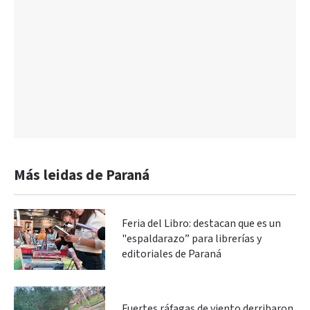
Más leidas de Paraná
Feria del Libro: destacan que es un
"espaldarazo” para librerías y
editoriales de Paraná
Fuertes ráfagas de viento derribaron