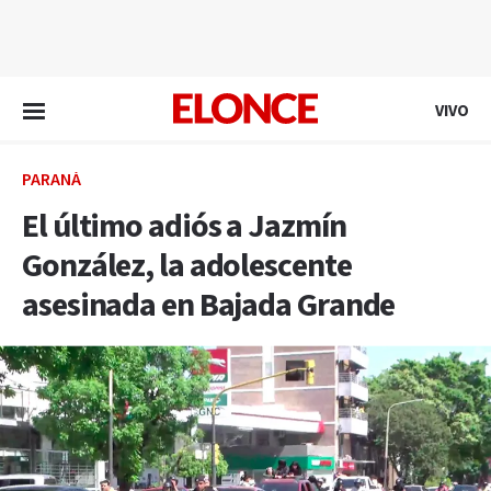
EN VIVO
VIVO
PARANÁ
El último adiós a Jazmín
González, la adolescente
asesinada en Bajada Grande