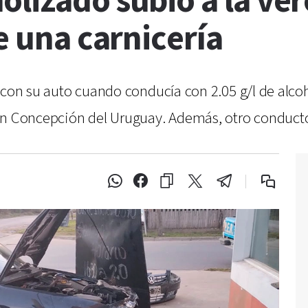
lizado subió a la ve
e una carnicería
 con su auto cuando conducía con 2.05 g/l de alcoh
 en Concepción del Uruguay. Además, otro conduct