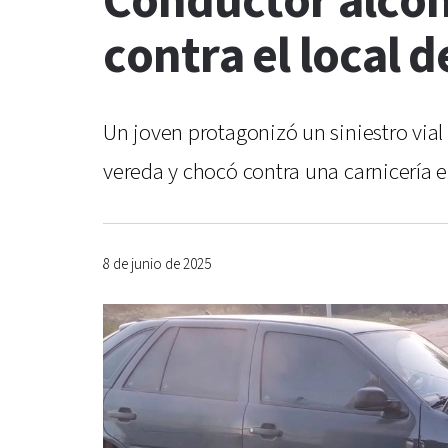
Conductor alcoho
contra el local d
Un joven protagonizó un siniestro vial
vereda y chocó contra una carnicería
8 de junio de 2025