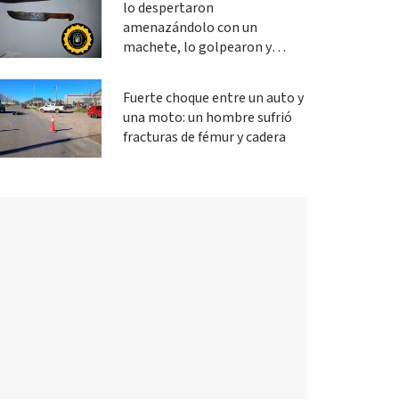
lo despertaron
amenazándolo con un
machete, lo golpearon y
robaron
Fuerte choque entre un auto y
una moto: un hombre sufrió
fracturas de fémur y cadera