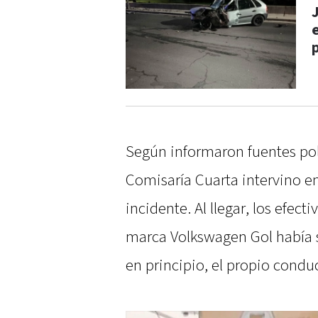
Según informaron fuentes poli
Comisaría Cuarta intervino en e
incidente. Al llegar, los efec
marca Volkswagen Gol había s
en principio, el propio condu