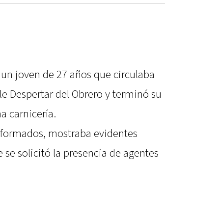
 un joven de 27 años que circulaba
lle Despertar del Obrero y terminó su
na carnicería.
niformados, mostraba evidentes
 se solicitó la presencia de agentes