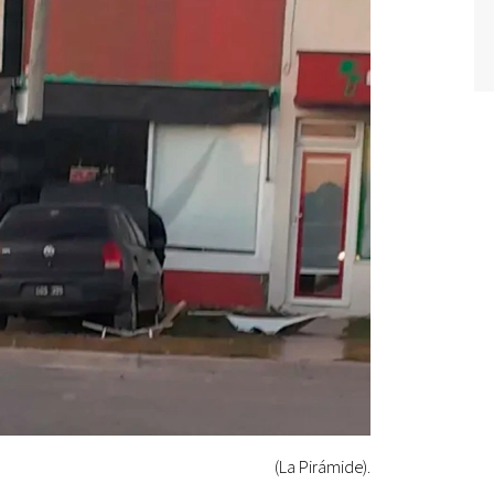
(La Pirámide).