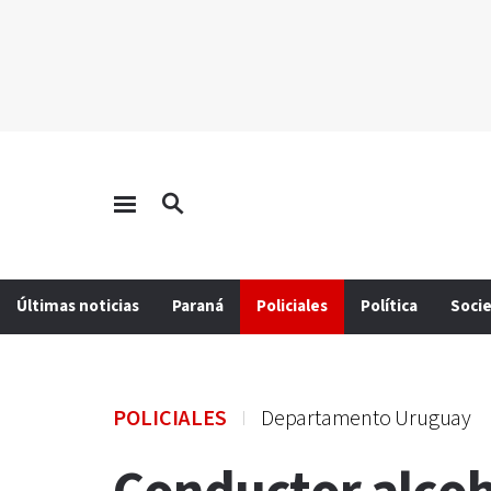
Últimas noticias
Paraná
Policiales
Política
Soci
POLICIALES
Departamento Uruguay