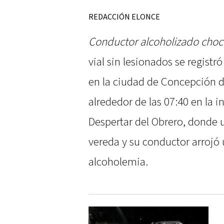
REDACCIÓN ELONCE
Conductor alcoholizado chocó
vial sin lesionados se regist
en la ciudad de Concepción d
alrededor de las 07:40 en la i
Despertar del Obrero, donde 
vereda y su conductor arrojó u
alcoholemia.