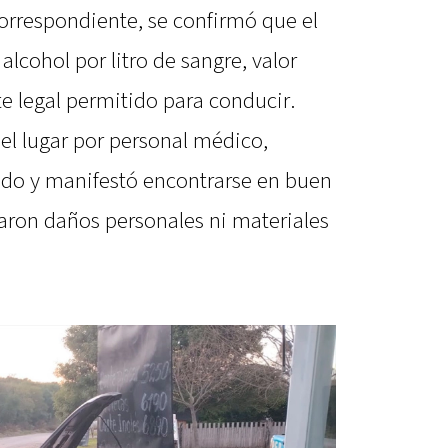
correspondiente, se confirmó que el
lcohol por litro de sangre, valor
e legal permitido para conducir.
el lugar por personal médico,
ado y manifestó encontrarse en buen
raron daños personales ni materiales