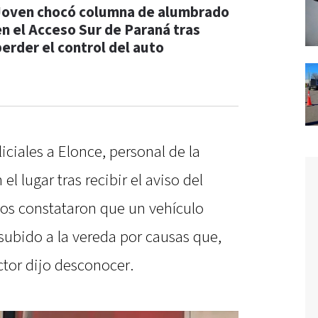
Joven chocó columna de alumbrado
en el Acceso Sur de Paraná tras
perder el control del auto
ciales a Elonce, personal de la
l lugar tras recibir el aviso del
tivos constataron que un vehículo
ubido a la vereda por causas que,
ctor dijo desconocer.