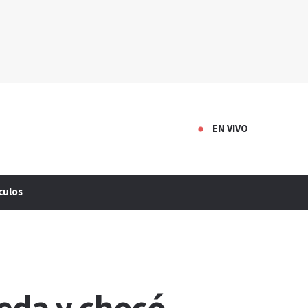
EN VIVO
culos