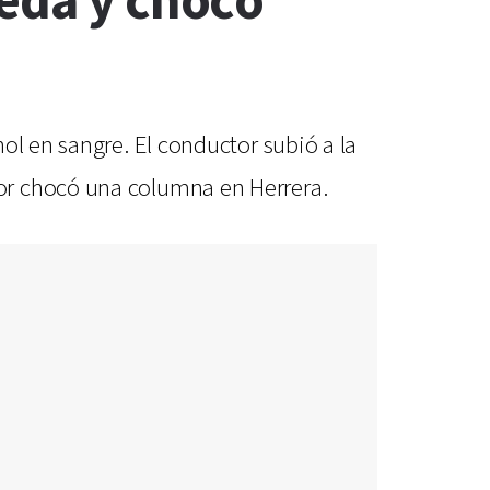
reda y chocó
ol en sangre. El conductor subió a la
or chocó una columna en Herrera.