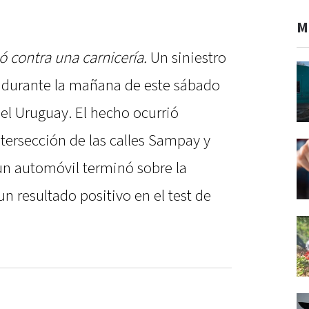
M
 contra una carnicería.
Un siniestro
ró durante la mañana de este sábado
el Uruguay. El hecho ocurrió
ntersección de las calles Sampay y
un automóvil terminó sobre la
n resultado positivo en el test de