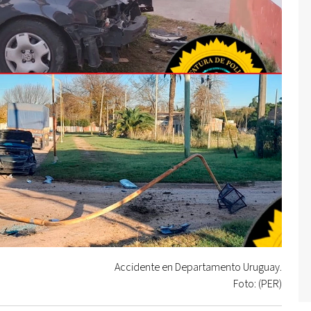
Accidente en Departamento Uruguay.
Foto: (PER)