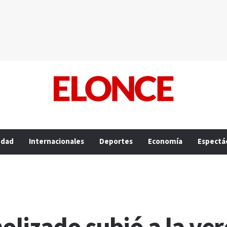
edad
Internacionales
Deportes
Economía
Espectá