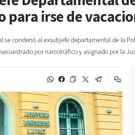
efe Departamental de
 para irse de vacaci
al se condenó al exsubjefe departamental de la Poli
secuestrado por narcotráfico y asignado por la Just