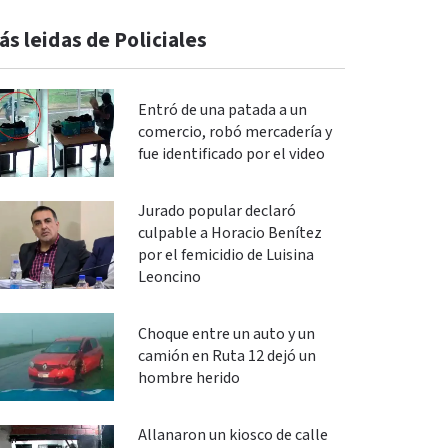
ás leidas de Policiales
Entró de una patada a un
comercio, robó mercadería y
fue identificado por el video
Jurado popular declaró
culpable a Horacio Benítez
por el femicidio de Luisina
Leoncino
Choque entre un auto y un
camión en Ruta 12 dejó un
hombre herido
Allanaron un kiosco de calle