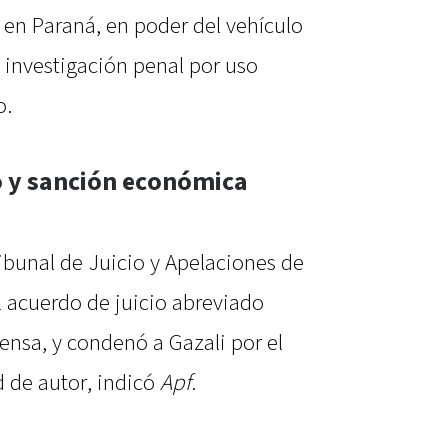
 en Paraná, en poder del vehículo
na investigación penal por uso
o.
o y sanción económica
ribunal de Juicio y Apelaciones de
l acuerdo de juicio abreviado
fensa, y condenó a Gazali por el
d de autor, indicó
Apf
.