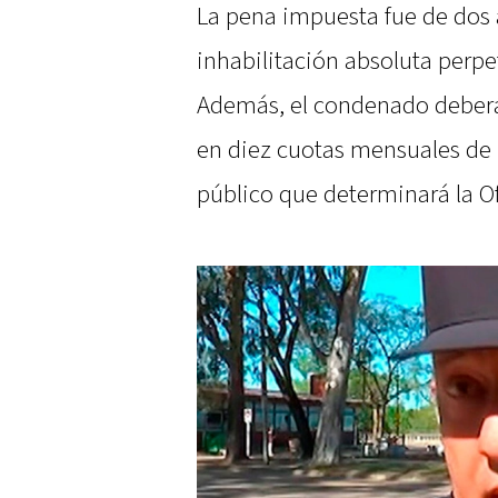
La pena impuesta fue de dos a
inhabilitación absoluta perpe
Además, el condenado deberá
en diez cuotas mensuales de 
público que determinará la Of