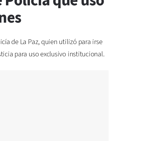
 Policía que usó
ones
cía de La Paz, quien utilizó para irse
icia para uso exclusivo institucional.