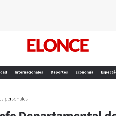
edad
Internacionales
Deportes
Economía
Espectá
nes personales