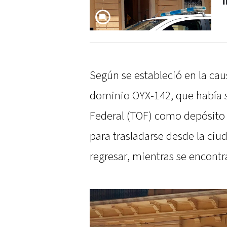
i
Según se estableció en la caus
dominio OYX-142, que había s
Federal (TOF) como depósito j
para trasladarse desde la ciu
regresar, mientras se encontr