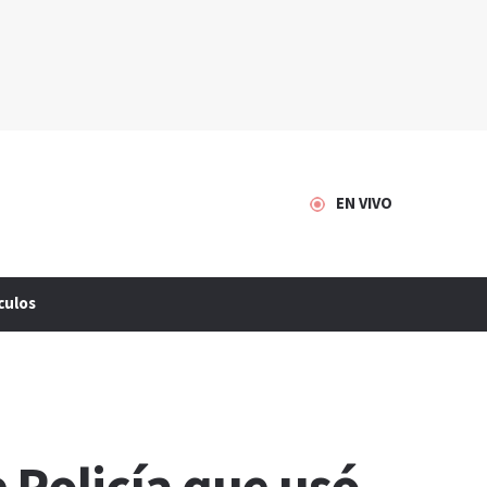
EN VIVO
culos