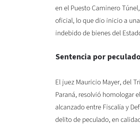
en el Puesto Caminero Túnel,
oficial, lo que dio inicio a u
indebido de bienes del Estad
Sentencia por peculad
El juez Mauricio Mayer, del T
Paraná, resolvió homologar e
alcanzado entre Fiscalía y De
delito de peculado, en calida