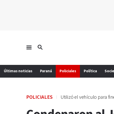
Últimas noticias
Paraná
Policiales
Política
Soci
POLICIALES
Utilizó el vehículo para fi