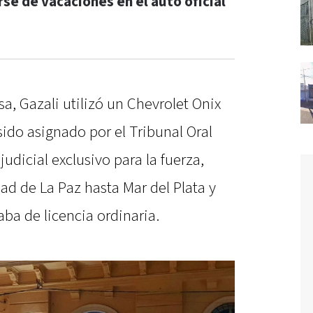
rse de vacaciones en el auto oficial
a, Gazali utilizó un Chevrolet Onix
ido asignado por el Tribunal Oral
udicial exclusivo para la fuerza,
dad de La Paz hasta Mar del Plata y
aba de licencia ordinaria.