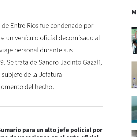
M
a de Entre Ríos fue condenado por
e un vehículo oficial decomisado al
 viaje personal durante sus
9. Se trata de Sandro Jacinto Gazali,
ubjefe de la Jefatura
momento del hecho.
Sumario para un alto jefe policial por