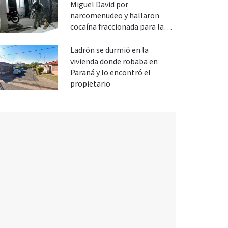
Miguel David por
narcomenudeo y hallaron
cocaína fraccionada para la
venta
Ladrón se durmió en la
vivienda donde robaba en
Paraná y lo encontró el
propietario