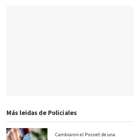
Más leidas de Policiales
Cambiaron el Posnet de una