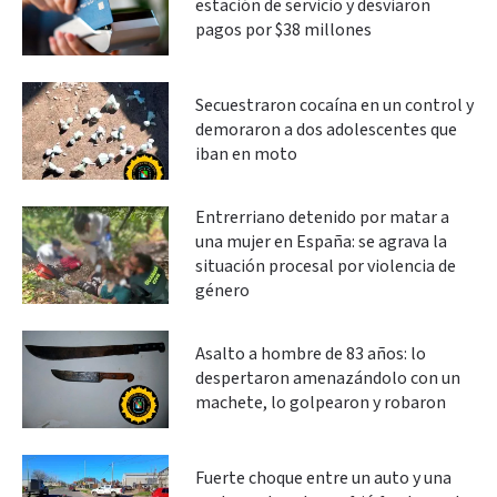
estación de servicio y desviaron
pagos por $38 millones
Secuestraron cocaína en un control y
demoraron a dos adolescentes que
iban en moto
Entrerriano detenido por matar a
una mujer en España: se agrava la
situación procesal por violencia de
género
Asalto a hombre de 83 años: lo
despertaron amenazándolo con un
machete, lo golpearon y robaron
Fuerte choque entre un auto y una