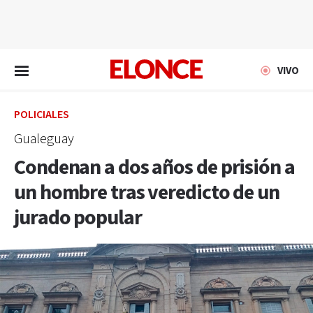
EN VIVO
VIVO
POLICIALES
Gualeguay
Condenan a dos años de prisión a
un hombre tras veredicto de un
jurado popular