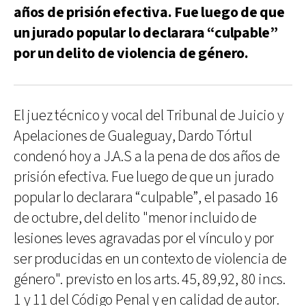
años de prisión efectiva. Fue luego de que
un jurado popular lo declarara “culpable”
por un delito de violencia de género.
El juez técnico y vocal del Tribunal de Juicio y
Apelaciones de Gualeguay, Dardo Tórtul
condenó hoy a J.A.S a la pena de dos años de
prisión efectiva. Fue luego de que un jurado
popular lo declarara “culpable”, el pasado 16
de octubre, del delito "menor incluido de
lesiones leves agravadas por el vínculo y por
ser producidas en un contexto de violencia de
género". previsto en los arts. 45, 89,92, 80 incs.
1 y 11 del Código Penal y en calidad de autor.