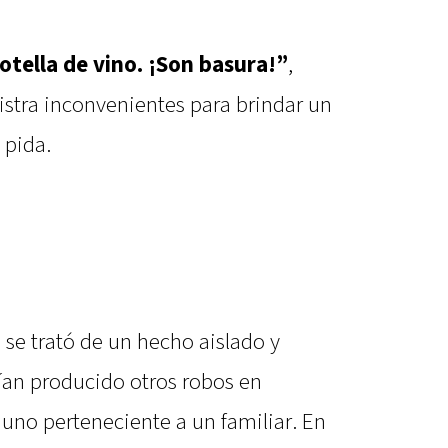
otella de vino. ¡Son basura!”
,
gistra inconvenientes para brindar un
 pida.
se trató de un hecho aislado y
bían producido otros robos en
uno perteneciente a un familiar. En