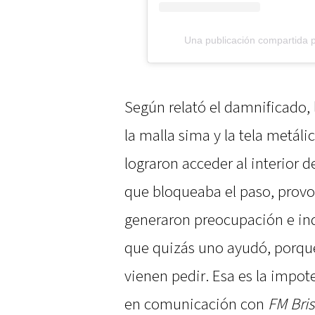
Una publicación compartida 
Según relató el damnificado,
la malla sima y la tela metáli
lograron acceder al interior 
que bloqueaba el paso, provo
generaron preocupación e in
que quizás uno ayudó, porqu
vienen pedir. Esa es la impot
en comunicación con
FM Bris