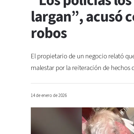
“Los policías los
largan”, acusó 
robos
El propietario de un negocio relató qu
malestar por la reiteración de hechos de
14 de enero de 2026