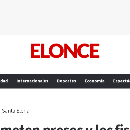
edad
Internacionales
Deportes
Economía
Espectá
 Santa Elena