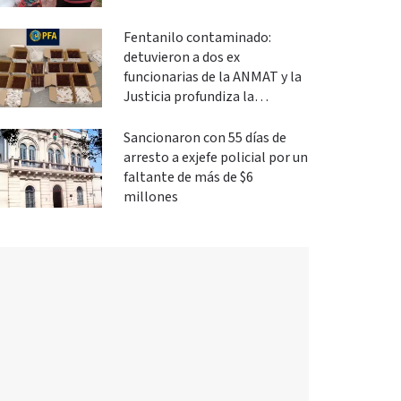
Fentanilo contaminado:
detuvieron a dos ex
funcionarias de la ANMAT y la
Justicia profundiza la
investigación
Sancionaron con 55 días de
arresto a exjefe policial por un
faltante de más de $6
millones