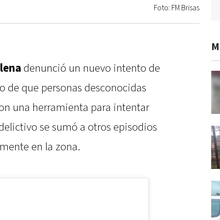
Foto: FM Brisas
M
lena
denunció un nuevo intento de
ego de que personas desconocidas
con una herramienta para intentar
 delictivo se sumó a otros episodios
emente en la zona.