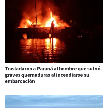
Trasladaron a Paraná al hombre que sufrió
graves quemaduras al incendiarse su
embarcación