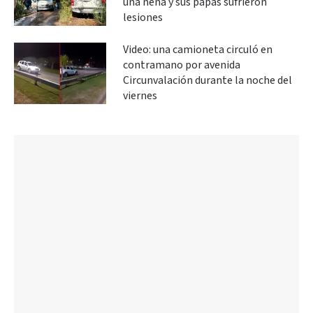
una nena y sus papás sufrieron
lesiones
Video: una camioneta circuló en
contramano por avenida
Circunvalación durante la noche del
viernes