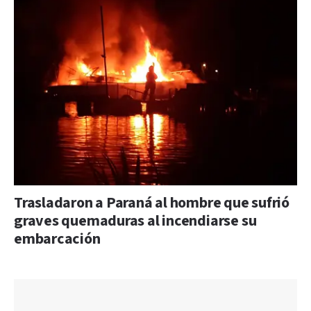
Trasladaron a Paraná al hombre que sufrió
graves quemaduras al incendiarse su
embarcación