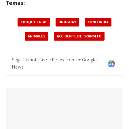
Temas:
CHOQUE FATAL
URUGUAY
CONCORDIA
ANIMALES
ACCIDENTE DE TRÁNSITO
Seguí las noticias de Elonce.com en Google
News