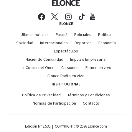
ELONCE
Últimas noticias
Paraná
Policiales
Política
Sociedad
Internacionales
Deportes
Economía
Espectáculos
Haciendo Comunidad
Impulso Empresarial
La Cocina del Once
Clasionce
Elonce en vivo
Elonce Radio en vivo
INSTITUCIONAL
Política de Privacidad
Términos y Condiciones
Normas de Participación
Contacto
Edición N° 8.535 | COPYRIGHT: © 2026 Elonce.com