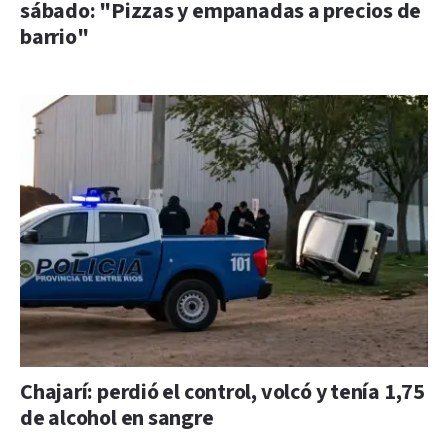
sábado: "Pizzas y empanadas a precios de
barrio"
Chajarí: perdió el control, volcó y tenía 1,75
de alcohol en sangre