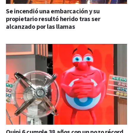
Se incendió una embarcación y su
propietario resultó herido tras ser
alcanzado por las llamas
Quini 6 cumple 38 años con un pozo récord