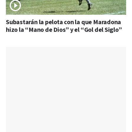
Subastarán la pelota con la que Maradona
hizo la “Mano de Dios” y el “Gol del Siglo”