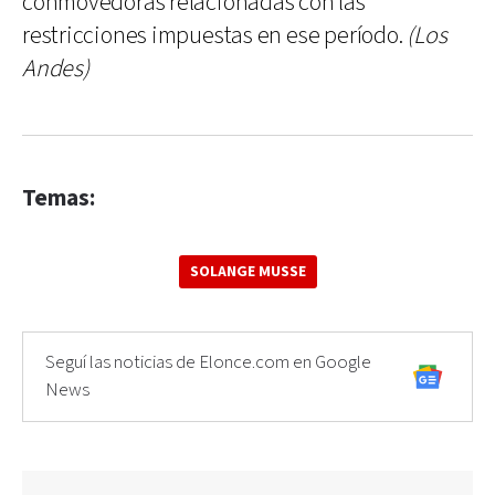
conmovedoras relacionadas con las
restricciones impuestas en ese período.
(Los
Andes)
Temas:
SOLANGE MUSSE
Seguí las noticias de Elonce.com en Google
News