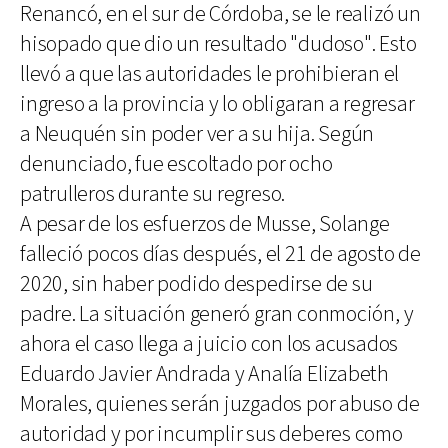
Renancó, en el sur de Córdoba, se le realizó un
hisopado que dio un resultado "dudoso". Esto
llevó a que las autoridades le prohibieran el
ingreso a la provincia y lo obligaran a regresar
a Neuquén sin poder ver a su hija. Según
denunciado, fue escoltado por ocho
patrulleros durante su regreso.
A pesar de los esfuerzos de Musse, Solange
falleció pocos días después, el 21 de agosto de
2020, sin haber podido despedirse de su
padre. La situación generó gran conmoción, y
ahora el caso llega a juicio con los acusados
Eduardo Javier Andrada y Analía Elizabeth
Morales, quienes serán juzgados por abuso de
autoridad y por incumplir sus deberes como