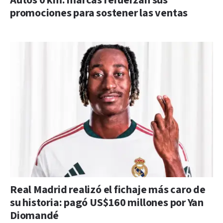
Autos 0 km: marcas refuerzan sus
promociones para sostener las ventas
Real Madrid realizó el fichaje más caro de
su historia: pagó US$160 millones por Yan
Diomandé