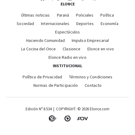
ELONCE
Últimas noticias
Paraná
Policiales
Política
Sociedad
Internacionales
Deportes
Economía
Espectáculos
Haciendo Comunidad
Impulso Empresarial
La Cocina del Once
Clasionce
Elonce en vivo
Elonce Radio en vivo
INSTITUCIONAL
Política de Privacidad
Términos y Condiciones
Normas de Participación
Contacto
Edición N° 8.534 | COPYRIGHT: © 2026 Elonce.com