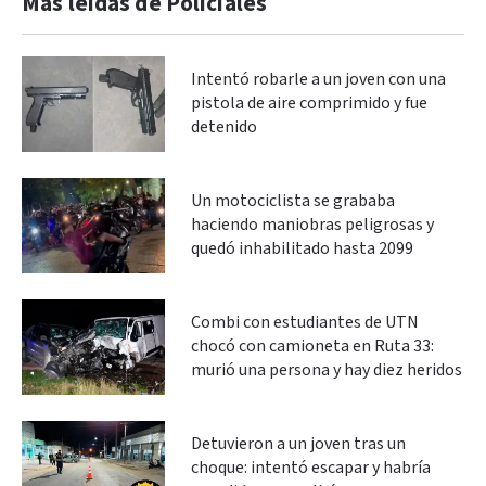
Más leidas de Policiales
Intentó robarle a un joven con una
pistola de aire comprimido y fue
detenido
Un motociclista se grababa
haciendo maniobras peligrosas y
quedó inhabilitado hasta 2099
Combi con estudiantes de UTN
chocó con camioneta en Ruta 33:
murió una persona y hay diez heridos
Detuvieron a un joven tras un
choque: intentó escapar y habría