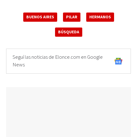
BUENOS AIRES
PILAR
HERMANOS
BÚSQUEDA
Seguí las noticias de Elonce.com en Google
News