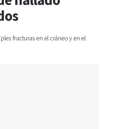
ue hallado
dos
les fracturas en el cráneo y en el