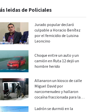
ás leidas de Policiales
Jurado popular declaró
culpable a Horacio Benítez
por el femicidio de Luisina
Leoncino
Choque entre un auto y un
camión en Ruta 12 dejó un
hombre herido
Allanaron un kiosco de calle
Miguel David por
narcomenudeo y hallaron
cocaína fraccionada para la
venta
Ladrón se durmió en la