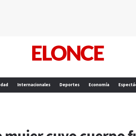
edad
Internacionales
Deportes
Economía
Espectá