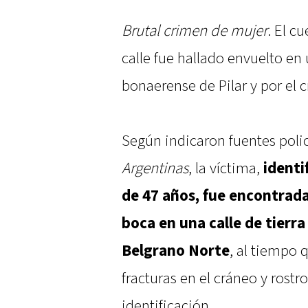
Brutal crimen de mujer
. El c
calle fue hallado envuelto en
bonaerense de Pilar y por el 
Según indicaron fuentes polic
Argentinas
, la víctima,
identi
de 47 años, fue encontrada
boca en una calle de tierra
Belgrano Norte
, al tiempo 
fracturas en el cráneo y rostr
identificación.