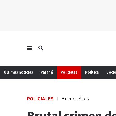
Últimas noticias
Paraná
Policiales
Política
Soci
POLICIALES
Buenos Aires