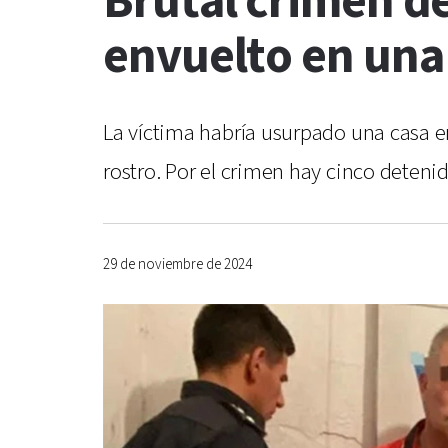
Brutal crimen d
envuelto en una
La víctima habría usurpado una casa en
rostro. Por el crimen hay cinco detenid
29 de noviembre de 2024