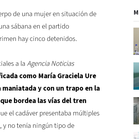
M
uerpo de una mujer en situación de
 una sábana en el partido
crimen hay cinco detenidos.
iales a la
Agencia Noticias
ficada como María Graciela Ure
 maniatada y con un trapo en la
 que bordea las vías del tren
que el cadáver presentaba múltiples
o, y no tenía ningún tipo de