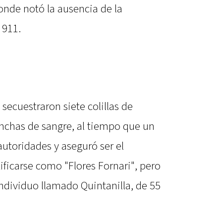
donde notó la ausencia de la
 911.
a secuestraron siete colillas de
anchas de sangre, al tiempo que un
utoridades y aseguró ser el
tificarse como "Flores Fornari", pero
individuo llamado Quintanilla, de 55