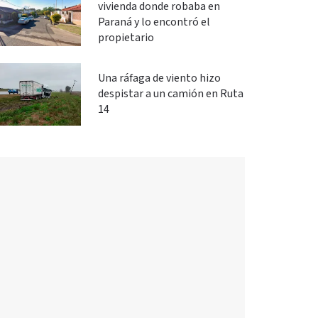
vivienda donde robaba en
Paraná y lo encontró el
propietario
Una ráfaga de viento hizo
despistar a un camión en Ruta
14