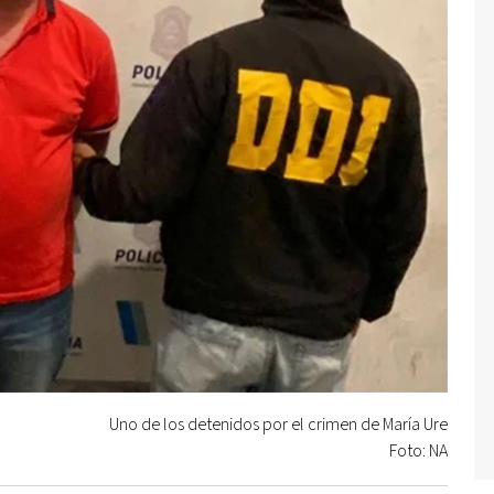
Uno de los detenidos por el crimen de María Ure
Foto: NA