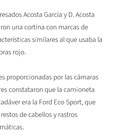
resados Acosta García y D. Acosta
raron una cortina con marcas de
cterísticas similares al que usaba la
ras rojo.
nes proporcionadas por las cámaras
ores constataron que la camioneta
 cadáver era la Ford Eco Sport, que
restos de cabellos y rastros
máticas.