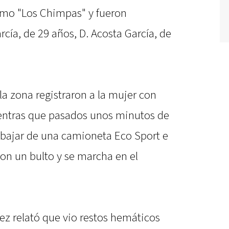
omo "Los Chimpas" y fueron
cía, de 29 años, D. Acosta García, de
a zona registraron a la mujer con
ientras que pasados unos minutos de
 bajar de una camioneta Eco Sport e
 con un bulto y se marcha en el
ez relató que vio restos hemáticos