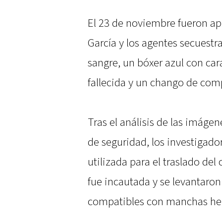
El 23 de noviembre fueron ap
García y los agentes secuest
sangre, un bóxer azul con cara
fallecida y un chango de comp
Tras el análisis de las imáge
de seguridad, los investigad
utilizada para el traslado del
fue incautada y se levantaron 
compatibles con manchas he