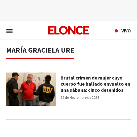
EN VIVO
VIVO
MARÍA GRACIELA URE
Brutal crimen de mujer cuyo
cuerpo fue hallado envuelto en
una sábana: cinco detenidos
29 de Noviembre de 2024