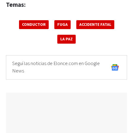
Temas:
CONDUCTOR
FUGA
ACCIDENTE FATAL
LA PAZ
Seguí las noticias de Elonce.com en Google
News