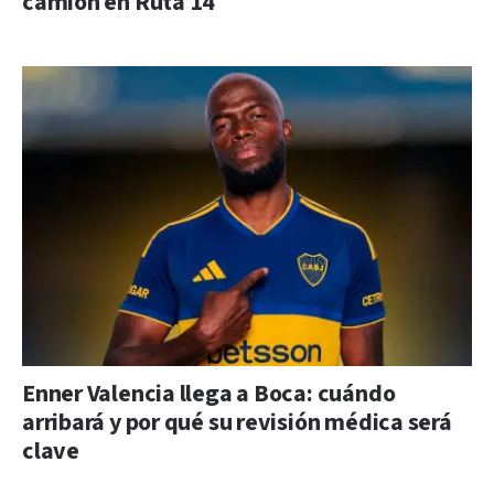
camión en Ruta 14
Enner Valencia llega a Boca: cuándo
arribará y por qué su revisión médica será
clave