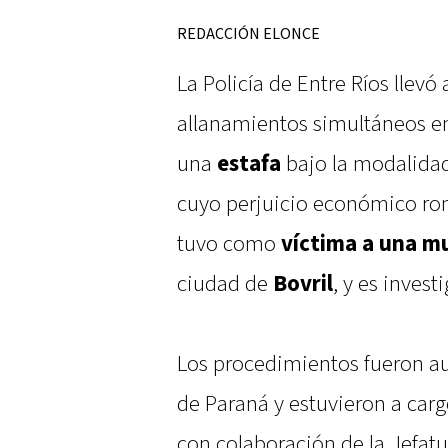
REDACCIÓN ELONCE
La Policía de Entre Ríos llevó
allanamientos simultáneos en
una
estafa
bajo la modalida
cuyo perjuicio económico ron
tuvo como
víctima a una mu
ciudad de
Bovril
, y es invest
Los procedimientos fueron au
de Paraná y estuvieron a carg
con colaboración de la Jefatu