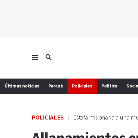
Últimas noticias
Paraná
Policiales
Política
Soci
POLICIALES
Estafa millonaria a una m