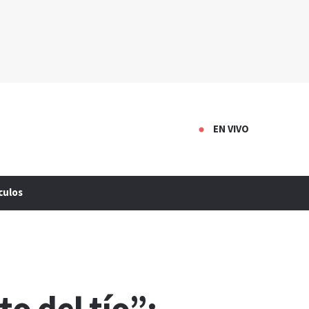
EN VIVO
culos