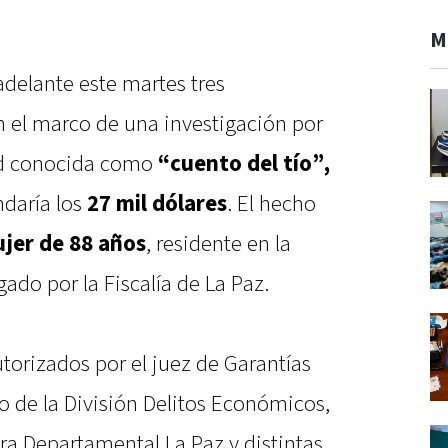
M
 adelante este martes tres
 el marco de una investigación por
d conocida como
“cuento del tío”,
daría los
27 mil dólares
. El hecho
jer de 88 años
, residente en la
igado por la Fiscalía de La Paz.
torizados por el juez de Garantías
o de la División Delitos Económicos,
ra Departamental La Paz y distintas