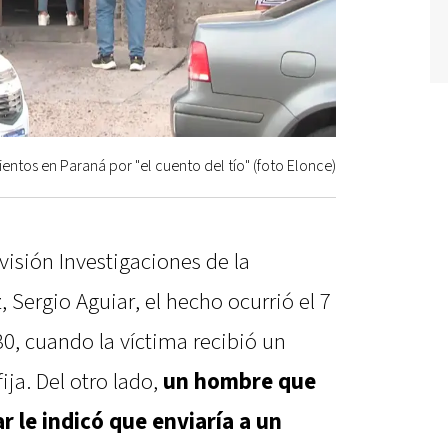
entos en Paraná por "el cuento del tío" (foto Elonce)
visión Investigaciones de la
 Sergio Aguiar, el hecho ocurrió el 7
30, cuando la víctima recibió un
ija. Del otro lado,
un hombre que
ar le indicó que enviaría a un