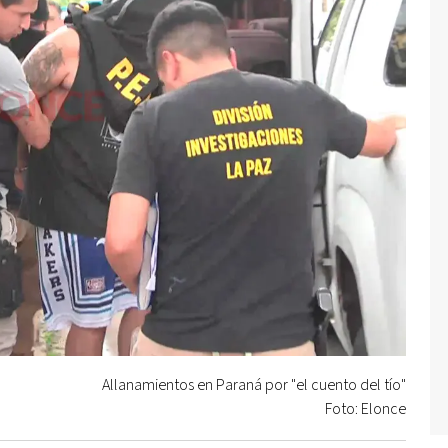
Allanamientos en Paraná por "el cuento del tío"
Foto: Elonce