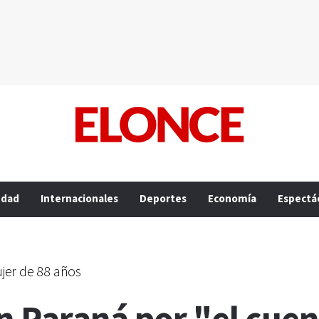
edad
Internacionales
Deportes
Economía
Espectá
ujer de 88 años