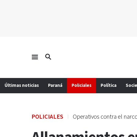
Últimas noticias
Paraná
Policiales
Política
Soci
POLICIALES
Operativos contra el na