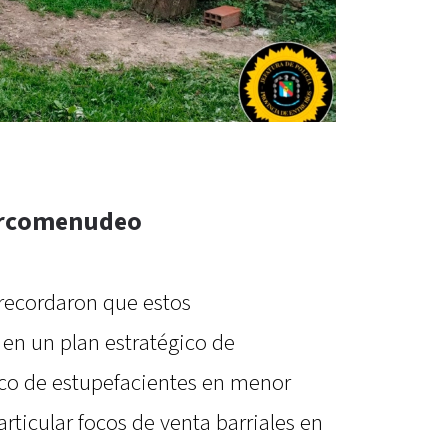
narcomenudeo
 recordaron que estos
en un plan estratégico de
ico de estupefacientes en menor
articular focos de venta barriales en