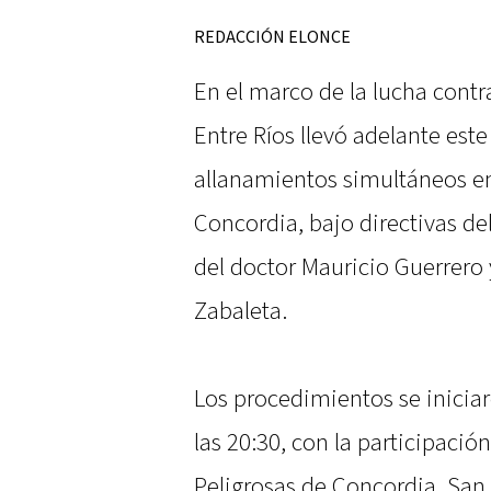
REDACCIÓN ELONCE
En el marco de la lucha contr
Entre Ríos llevó adelante est
allanamientos simultáneos en
Concordia, bajo directivas de
del doctor Mauricio Guerrero y
Zabaleta.
Los procedimientos se iniciaro
las 20:30, con la participació
Peligrosas de Concordia, San 