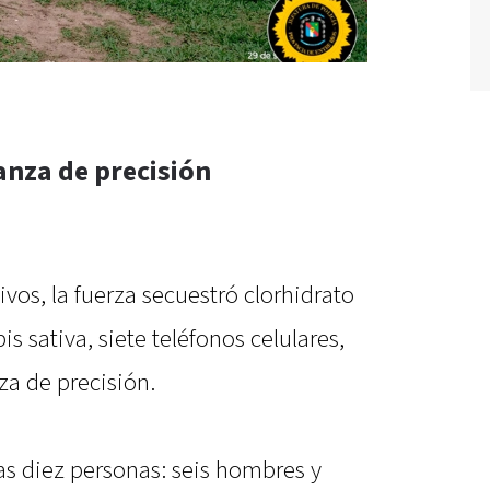
anza de precisión
vos, la fuerza secuestró clorhidrato
s sativa, siete teléfonos celulares,
za de precisión.
as diez personas: seis hombres y