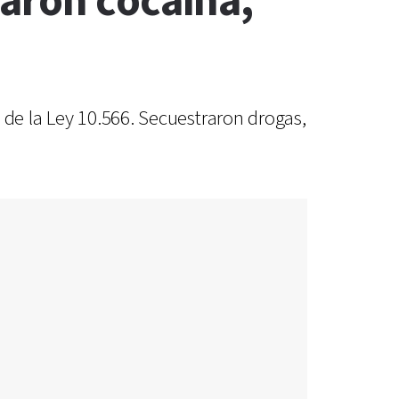
aron cocaína,
 de la Ley 10.566. Secuestraron drogas,