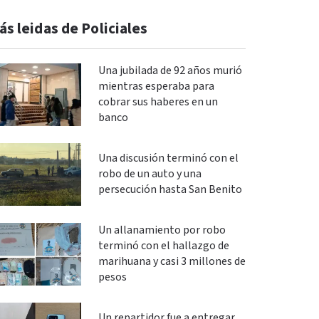
ás leidas de Policiales
Una jubilada de 92 años murió
mientras esperaba para
cobrar sus haberes en un
banco
Una discusión terminó con el
robo de un auto y una
persecución hasta San Benito
Un allanamiento por robo
terminó con el hallazgo de
marihuana y casi 3 millones de
pesos
Un repartidor fue a entregar