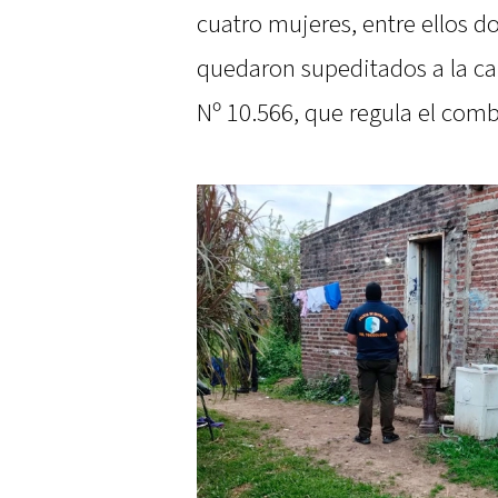
cuatro mujeres, entre ellos 
quedaron supeditados a la cau
Nº 10.566, que regula el com