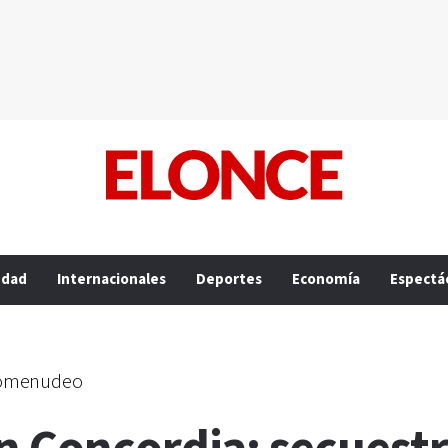
edad
Internacionales
Deportes
Economía
Espectá
rcomenudeo