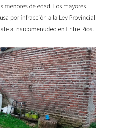
dos menores de edad. Los mayores
sa por infracción a la Ley Provincial
bate al narcomenudeo en Entre Ríos.