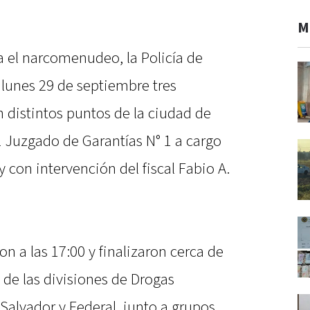
M
a el narcomenudeo, la Policía de
e lunes 29 de septiembre tres
 distintos puntos de la ciudad de
l Juzgado de Garantías N° 1 a cargo
 con intervención del fiscal Fabio A.
n a las 17:00 y finalizaron cerca de
n de las divisiones de Drogas
Salvador y Federal, junto a grupos