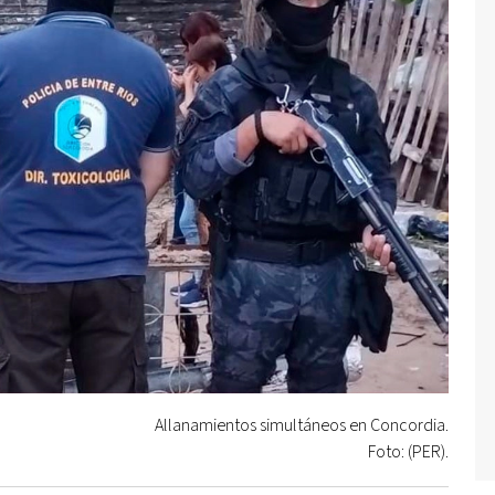
Allanamientos simultáneos en Concordia.
Foto: (PER).