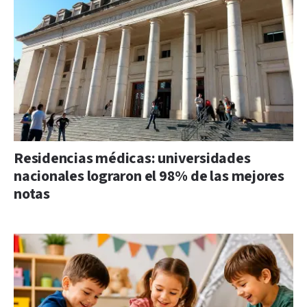
Residencias médicas: universidades
nacionales lograron el 98% de las mejores
notas