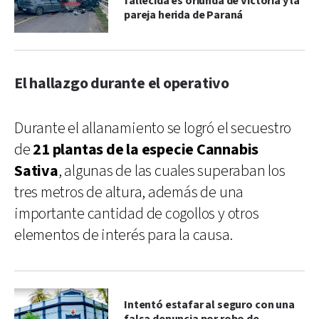
fallecida es oriunda de Victoria y la
pareja herida de Paraná
El hallazgo durante el operativo
Durante el allanamiento se logró el secuestro
de
21 plantas de la especie Cannabis
Sativa
, algunas de las cuales superaban los
tres metros de altura, además de una
importante cantidad de cogollos y otros
elementos de interés para la causa.
Intentó estafar al seguro con una