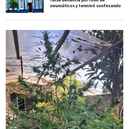
falsa denuncia por robo de
neumáticos y terminó confesando