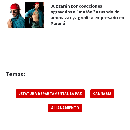
Juzgarán por coacciones
agravadas a "matón" acusado de
amenazar y agredir a empresario en
Paraná
Temas:
JEFATURA DEPARTAMENTAL LA PAZ
CANNABIS
ALLANAMIENTO