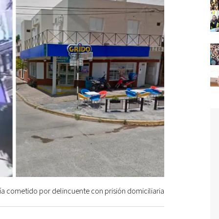
ería cometido por delincuente con prisión domiciliaria