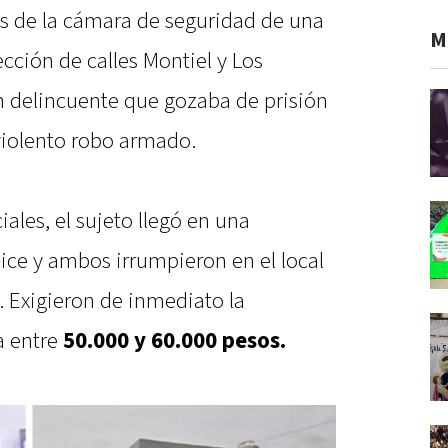
s de la cámara de seguridad de una
M
ección de calles Montiel y Los
n delincuente que gozaba de prisión
violento robo armado.
ales, el sujeto llegó en una
ice y ambos irrumpieron en el local
 Exigieron de inmediato la
a entre
50.000 y 60.000 pesos.