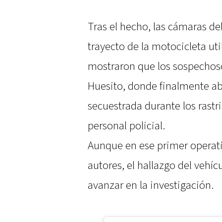
Tras el hecho, las cámaras de
trayecto de la motocicleta ut
mostraron que los sospechosos
Huesito, donde finalmente a
secuestrada durante los rastri
personal policial.
Aunque en ese primer operativ
autores, el hallazgo del vehí
avanzar en la investigación.