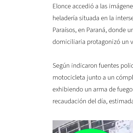
Elonce accedió a las imágene
heladería situada en la inters
Paraísos, en Paraná, donde u
domiciliaria protagonizó un 
Según indicaron fuentes polici
motocicleta junto a un cómpl
exhibiendo un arma de fuego.
recaudación del día, estimad