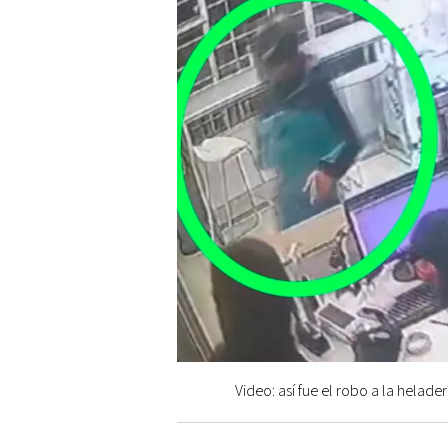
Video: así fue el robo a la helad