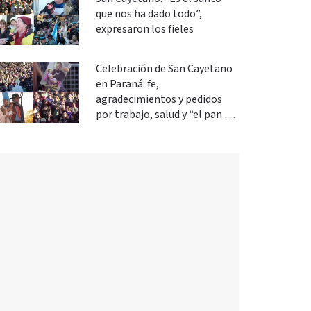
que nos ha dado todo”,
expresaron los fieles
Celebración de San Cayetano
en Paraná: fe,
agradecimientos y pedidos
por trabajo, salud y “el pan de
cada día”