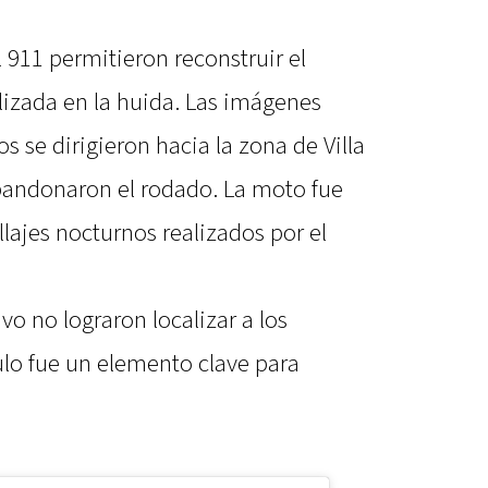
l 911 permitieron reconstruir el
ilizada en la huida. Las imágenes
 se dirigieron hacia la zona de Villa
bandonaron el rodado. La moto fue
llajes nocturnos realizados por el
o no lograron localizar a los
culo fue un elemento clave para