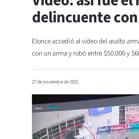
Video: así fue e
delincuente con 
Elonce accedió al video del asalto arm
con un arma y robó entre $50.000 y $6
27 de noviembre de 2025