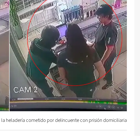
 a la heladería cometido por delincuente con prisión domiciliaria