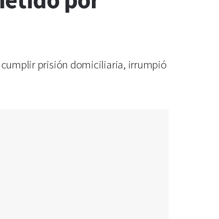
metido por
 cumplir prisión domiciliaria, irrumpió