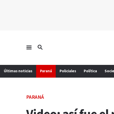
Últimas noticias
Paraná
Policiales
Política
Soci
PARANÁ