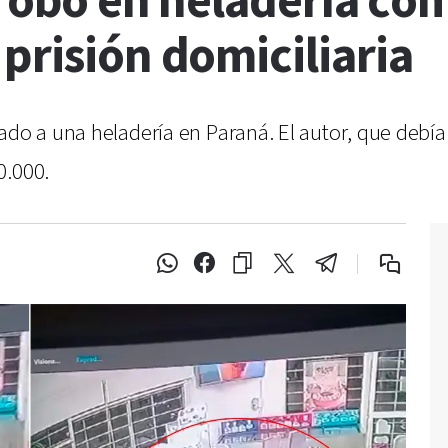
l robo en heladería co
prisión domiciliaria
ado a una heladería en Paraná. El autor, que debía
0.000.