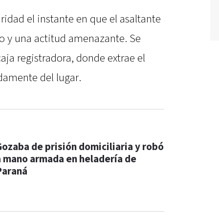
ridad el instante en que el asaltante
o y una actitud amenazante. Se
aja registradora, donde extrae el
idamente del lugar.
Gozaba de prisión domiciliaria y robó
a mano armada en heladería de
Paraná