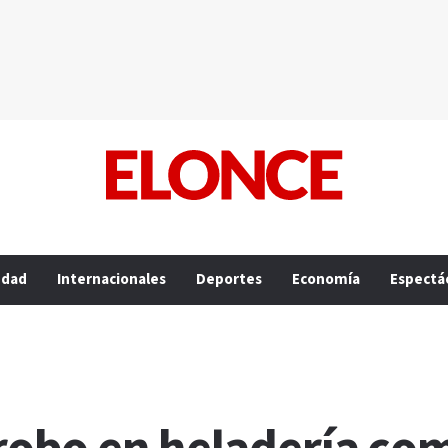
edad
Internacionales
Deportes
Economía
Espectá