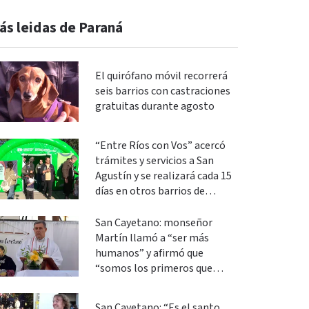
ás leidas de Paraná
El quirófano móvil recorrerá
seis barrios con castraciones
gratuitas durante agosto
“Entre Ríos con Vos” acercó
trámites y servicios a San
Agustín y se realizará cada 15
días en otros barrios de
Paraná
San Cayetano: monseñor
Martín llamó a “ser más
humanos” y afirmó que
“somos los primeros que
podemos cambiar”
San Cayetano: “Es el santo