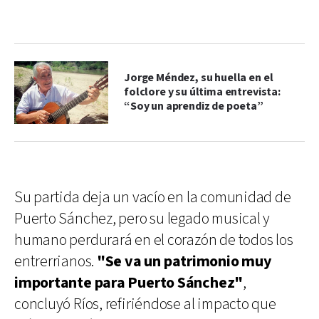
Jorge Méndez, su huella en el
folclore y su última entrevista:
“Soy un aprendiz de poeta”
Su partida deja un vacío en la comunidad de
Puerto Sánchez, pero su legado musical y
humano perdurará en el corazón de todos los
entrerrianos.
"Se va un patrimonio muy
importante para Puerto Sánchez"
,
concluyó Ríos, refiriéndose al impacto que