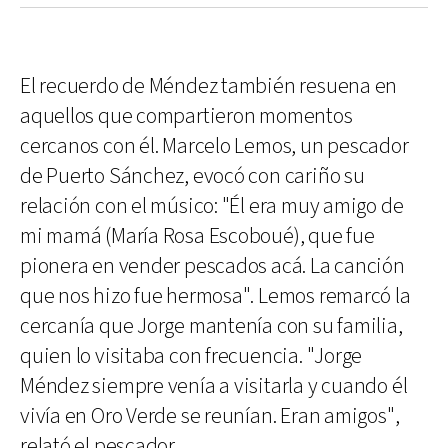
El recuerdo de Méndez también resuena en
aquellos que compartieron momentos
cercanos con él. Marcelo Lemos, un pescador
de Puerto Sánchez, evocó con cariño su
relación con el músico: "Él era muy amigo de
mi mamá (María Rosa Escoboué), que fue
pionera en vender pescados acá. La canción
que nos hizo fue hermosa". Lemos remarcó la
cercanía que Jorge mantenía con su familia,
quien lo visitaba con frecuencia. "Jorge
Méndez siempre venía a visitarla y cuando él
vivía en Oro Verde se reunían. Eran amigos",
relató el pescador.