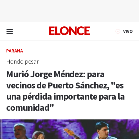
EN VIVO
VIVO
PARANÁ
Hondo pesar
Murió Jorge Méndez: para
vecinos de Puerto Sánchez, "es
una pérdida importante para la
comunidad"