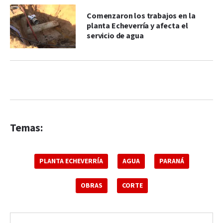
Comenzaron los trabajos en la
planta Echeverría y afecta el
servicio de agua
Temas:
PLANTA ECHEVERRÍA
AGUA
PARANÁ
OBRAS
CORTE