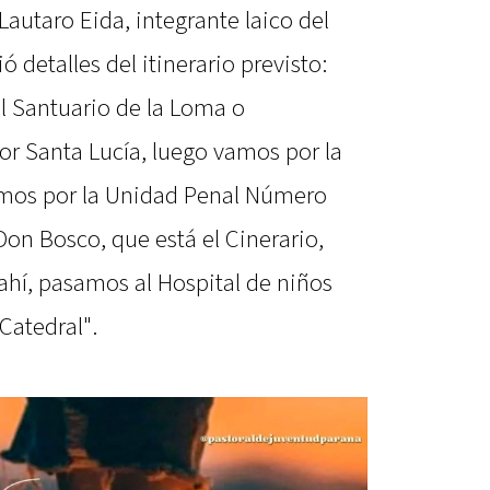
autaro Eida, integrante laico del
 detalles del itinerario previsto:
el Santuario de la Loma o
or Santa Lucía, luego vamos por la
amos por la Unidad Penal Número
on Bosco, que está el Cinerario,
ahí, pasamos al Hospital de niños
Catedral".