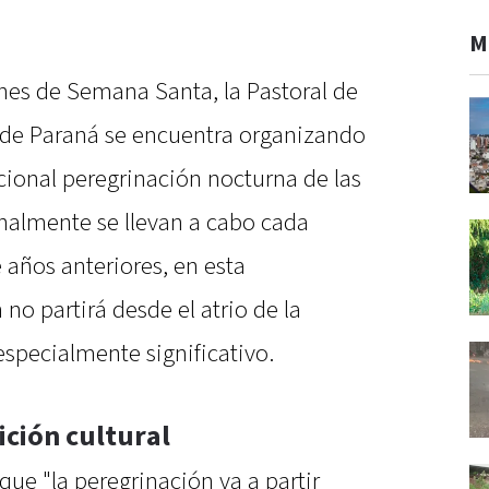
M
ones de Semana Santa, la Pastoral de
 de Paraná se encuentra organizando
cional peregrinación nocturna de las
cionalmente se llevan a cabo cada
 años anteriores, en esta
no partirá desde el atrio de la
especialmente significativo.
ición cultural
que "la peregrinación va a partir