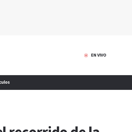
EN VIVO
culos