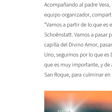
Acompañando al padre Vera, L
equipo organizador, compartió
"Vamos a partir de lo que es 
Schoënstatt. Vamos a pasar p
capilla del Divino Amor, pas
Uno, seguimos por lo que es D
que es muy importante, y de 
San Roque, para culminar en 