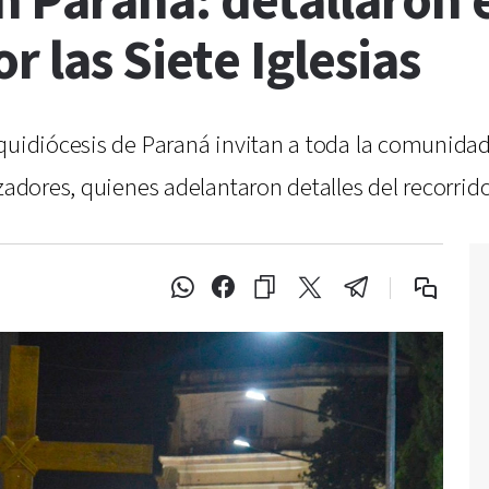
Paraná: detallaron el
 las Siete Iglesias
quidiócesis de Paraná invitan a toda la comunidad 
zadores, quienes adelantaron detalles del recorrido 