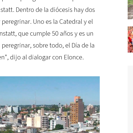
tatt. Dentro de la diócesis hay dos
y peregrinar. Uno es la Catedral y el
nstatt, que cumple 50 años y es un
eregrinar, sobre todo, el Día de la
en", dijo al dialogar con Elonce.