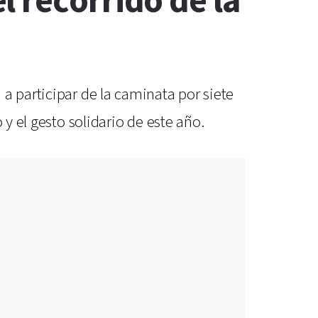
 recorrido de la
a participar de la caminata por siete
y el gesto solidario de este año.