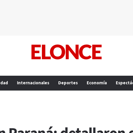
edad
Internacionales
Deportes
Economía
Espectá