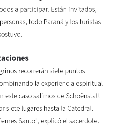
odos a participar. Están invitados,
 personas, todo Paraná y los turistas
sostuvo.
staciones
grinos recorrerán siete puntos
ombinando la experiencia espiritual
En este caso salimos de Schoënstatt
 siete lugares hasta la Catedral.
iernes Santo", explicó el sacerdote.